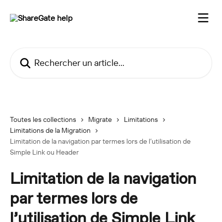
Passer au contenu principal
Rechercher un article...
Toutes les collections
Migrate
Limitations
Limitations de la Migration
Limitation de la navigation par termes lors de l’utilisation de
Simple Link ou Header
Limitation de la navigation
par termes lors de
l’utilisation de Simple Link