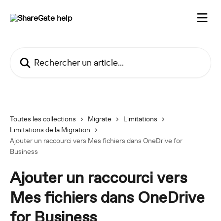
Passer au contenu principal
Rechercher un article...
Toutes les collections
Migrate
Limitations
Limitations de la Migration
Ajouter un raccourci vers Mes fichiers dans OneDrive for
Business
Ajouter un raccourci vers
Mes fichiers dans OneDrive
for Business