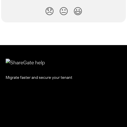
😞
😐
😃
Migrate faster and secure your tenant