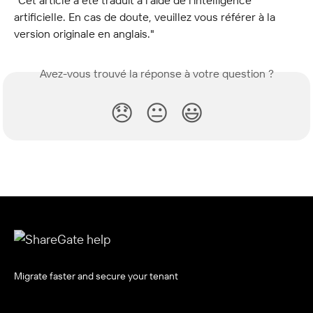
artificielle. En cas de doute, veuillez vous référer à la 
version originale en anglais."
Avez-vous trouvé la réponse à votre question ?
😞
😐
😃
Migrate faster and secure your tenant