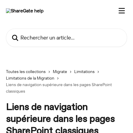
Passer au contenu principal
Rechercher un article...
Toutes les collections
Migrate
Limitations
Limitations de la Migration
Liens de navigation supérieure dans les pages SharePoint
classiques
Liens de navigation
supérieure dans les pages
SharePoint classiques