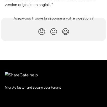
version originale en anglais."
Avez-vous trouvé la réponse à votre question ?
😞
😐
😃
Migrate faster and secure your tenant