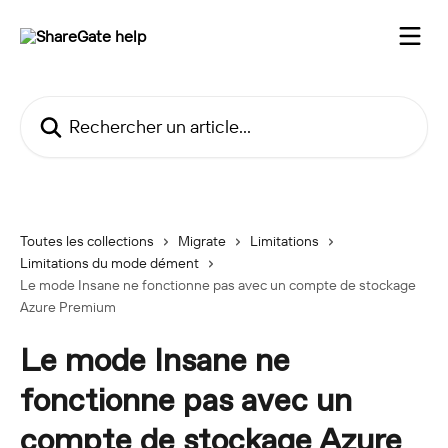
Passer au contenu principal
Rechercher un article...
Toutes les collections
Migrate
Limitations
Limitations du mode dément
Le mode Insane ne fonctionne pas avec un compte de stockage
Azure Premium
Le mode Insane ne
fonctionne pas avec un
compte de stockage Azure