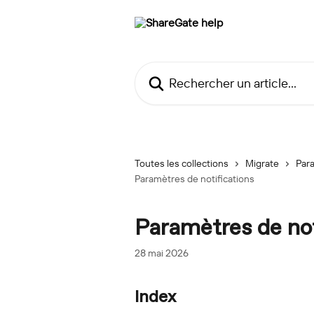
Passer au contenu principal
Rechercher un article...
Toutes les collections
Migrate
Para
Paramètres de notifications
Paramètres de not
28 mai 2026
Index