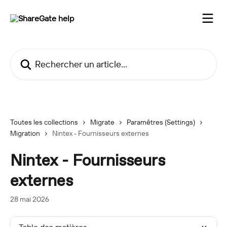
Passer au contenu principal
Rechercher un article...
Toutes les collections
Migrate
Paramêtres (Settings)
Migration
Nintex - Fournisseurs externes
Nintex - Fournisseurs
externes
28 mai 2026