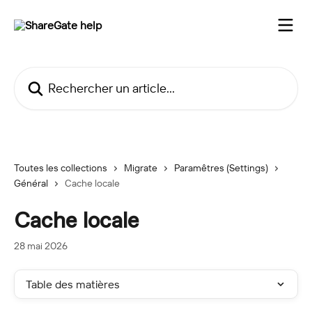
Passer au contenu principal
Rechercher un article...
Toutes les collections
Migrate
Paramêtres (Settings)
Général
Cache locale
Cache locale
28 mai 2026
Table des matières