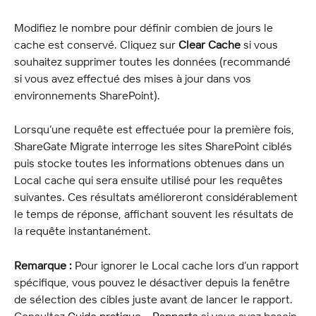
Modifiez le nombre pour définir combien de jours le 
cache est conservé. Cliquez sur 
Clear Cache
 si vous 
souhaitez supprimer toutes les données (recommandé 
si vous avez effectué des mises à jour dans vos 
environnements SharePoint).
Lorsqu’une requête est effectuée pour la première fois, 
ShareGate Migrate interroge les sites SharePoint ciblés 
puis stocke toutes les informations obtenues dans un 
Local cache qui sera ensuite utilisé pour les requêtes 
suivantes. Ces résultats amélioreront considérablement 
le temps de réponse, affichant souvent les résultats de 
la requête instantanément.
Remarque :
 Pour ignorer le Local cache lors d’un rapport 
spécifique, vous pouvez le désactiver depuis la fenêtre 
de sélection des cibles juste avant de lancer le rapport. 
Consultez 
Guide pratique – Rapports
 si vous avez besoin 