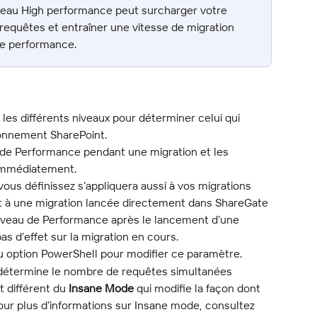
veau High performance peut surcharger votre 
requêtes et entraîner une vitesse de migration 
de performance.
s différents niveaux pour déterminer celui qui 
ronnement SharePoint.
 de Performance pendant une migration et les 
immédiatement.
us définissez s’appliquera aussi à vos migrations 
t à une migration lancée directement dans ShareGate 
iveau de Performance après le lancement d’une 
s d’effet sur la migration en cours.
 option PowerShell pour modifier ce paramètre.
étermine le nombre de requêtes simultanées 
 différent du 
Insane Mode
 qui modifie la façon dont 
ur plus d’informations sur Insane mode, consultez 