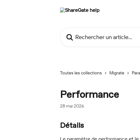
Passer au contenu principal
Rechercher un article...
Toutes les collections
Migrate
Para
Performance
28 mai 2026
Détails
Le paramètre de performance et le