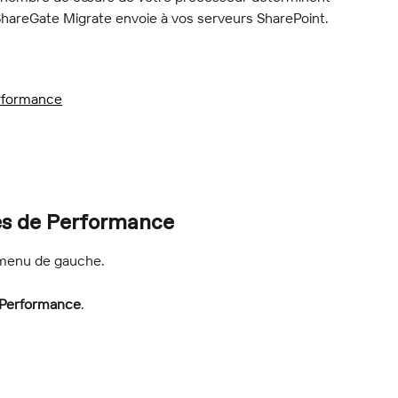
hareGate Migrate envoie à vos serveurs SharePoint.
rformance
es de Performance
 menu de gauche.
Performance
.