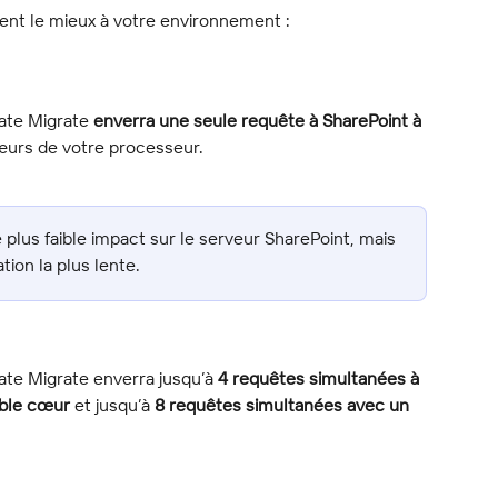
ent le mieux à votre environnement :
ate Migrate 
enverra une seule requête à SharePoint à 
œurs de votre processeur.
 plus faible impact sur le serveur SharePoint, mais 
tion la plus lente.
ate Migrate enverra jusqu’à 
4 requêtes simultanées à 
uble cœur
 et jusqu’à 
8 requêtes simultanées avec un 