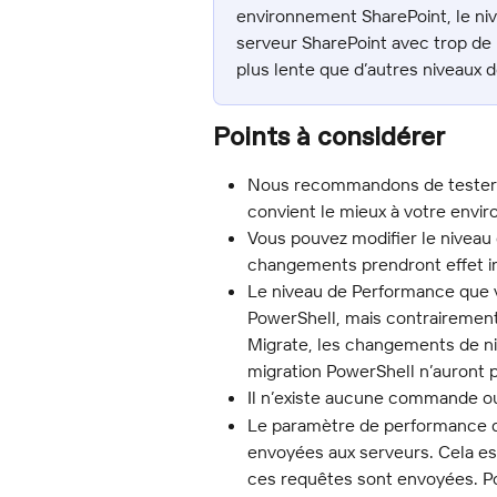
environnement SharePoint, le ni
serveur SharePoint avec trop de 
plus lente que d’autres niveaux 
Points à considérer
Nous recommandons de tester le
convient le mieux à votre envi
Vous pouvez modifier le niveau
changements prendront effet 
Le niveau de Performance que vo
PowerShell, mais contrairemen
Migrate, les changements de n
migration PowerShell n’auront pa
Il n’existe aucune commande ou
Le paramètre de performance d
envoyées aux serveurs. Cela est
ces requêtes sont envoyées. Po