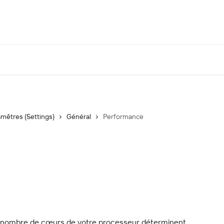
mêtres (Settings)
Général
Performance
 nombre de cœurs de votre processeur déterminent 