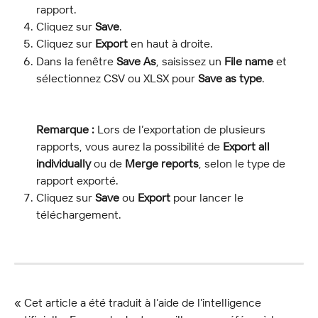
rapport.
Cliquez sur 
Save
.
Cliquez sur 
Export
 en haut à droite.
Dans la fenêtre 
Save As
, saisissez un 
File name
 et 
sélectionnez CSV ou XLSX pour 
Save as type
.
Remarque :
 Lors de l’exportation de plusieurs 
rapports, vous aurez la possibilité de 
Export all 
individually
 ou de 
Merge reports
, selon le type de 
rapport exporté.
Cliquez sur 
Save
 ou 
Export
 pour lancer le 
téléchargement.
« Cet article a été traduit à l’aide de l’intelligence 