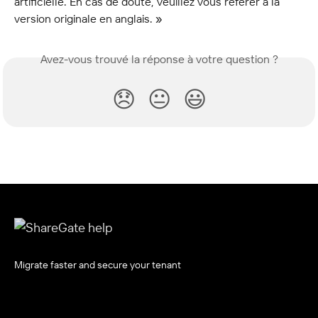
artificielle. En cas de doute, veuillez vous référer à la 
version originale en anglais. »
Avez-vous trouvé la réponse à votre question ?
😞
😐
😃
Migrate faster and secure your tenant