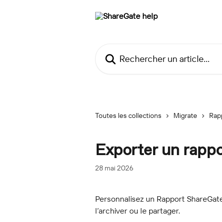
Passer au contenu principal
Rechercher un article...
Toutes les collections
Migrate
Rap
Exporter un rappo
28 mai 2026
Personnalisez un Rapport ShareGate
l’archiver ou le partager.