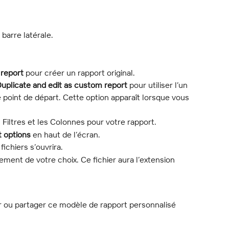
 barre latérale.
report
 pour créer un rapport original.
uplicate and edit as custom report
 pour utiliser l’un 
point de départ. Cette option apparaît lorsque vous 
s Filtres et les Colonnes pour votre rapport.
t options
 en haut de l’écran.
fichiers s’ouvrira.
cement de votre choix. Ce fichier aura l’extension 
 ou partager ce modèle de rapport personnalisé 