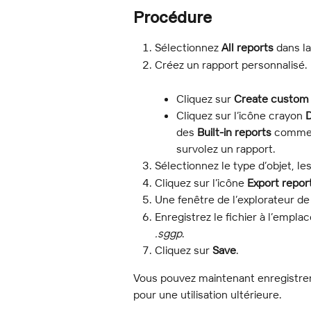
Procédure
Sélectionnez 
All reports
 dans la
Créez un rapport personnalisé.
Cliquez sur 
Create custom 
Cliquez sur l’icône crayon 
D
des 
Built-in reports
 comme 
survolez un rapport.
Sélectionnez le type d’objet, le
Cliquez sur l’icône 
Export repor
Une fenêtre de l’explorateur de 
Enregistrez le fichier à l’empla
.sggp
.
Cliquez sur 
Save
.
Vous pouvez maintenant enregistrer
pour une utilisation ultérieure.