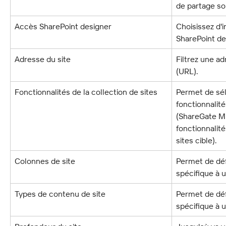
de partage so
Accès SharePoint designer
Choisissez d'i
SharePoint de
Adresse du site
Filtrez une ad
(URL).
Fonctionnalités de la collection de sites
Permet de sél
fonctionnalités
(ShareGate Mi
fonctionnalité
sites cible).
Colonnes de site
Permet de défi
spécifique à 
Types de contenu de site
Permet de défi
spécifique à 