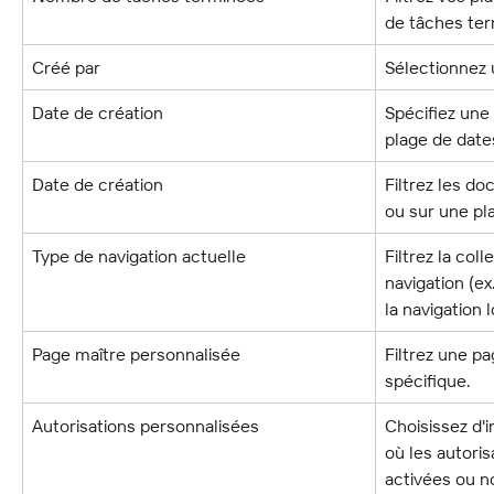
de tâches ter
Créé par
Sélectionnez 
Date de création
Spécifiez une
plage de date
Date de création
Filtrez les d
ou sur une pl
Type de navigation actuelle
Filtrez la col
navigation (ex
la navigation 
Page maître personnalisée
Filtrez une p
spécifique.
Autorisations personnalisées
Choisissez d'i
où les autori
activées ou n