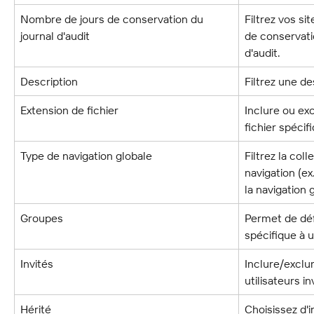
Nombre de jours de conservation du 
Filtrez vos si
journal d'audit
de conservati
d'audit.
Description
Filtrez une de
Extension de fichier
Inclure ou ex
fichier spécif
Type de navigation globale
Filtrez la col
navigation (ex
la navigation 
Groupes
Permet de défi
spécifique à 
Invités
Inclure/exclur
utilisateurs in
Hérité
Choisissez d'i