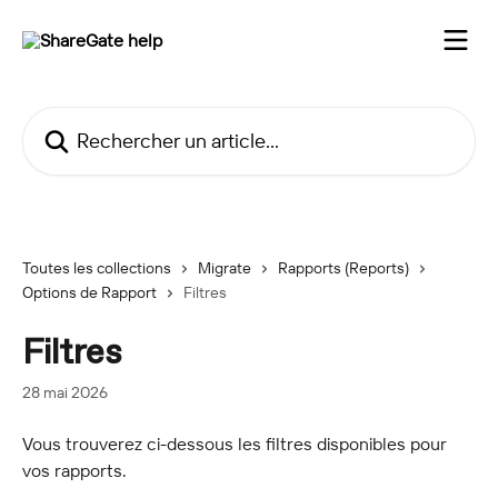
Passer au contenu principal
Rechercher un article...
Toutes les collections
Migrate
Rapports (Reports)
Options de Rapport
Filtres
Filtres
28 mai 2026
Vous trouverez ci-dessous les filtres disponibles pour 
vos rapports.