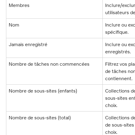
Membres
Inclure/exclur
utilisateurs 
Nom
Inclure ou e
spécifique.
Jamais enregistré
Inclure ou ex
enregistrés.
Nombre de tâches non commencées
Filtrez vos p
de tâches no
contiennent.
Nombre de sous-sites (enfants)
Collections d
sous-sites en
choix.
Nombre de sous-sites (total)
Collections de
de sous-sites
choix.