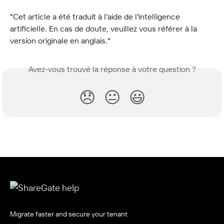
"Cet article a été traduit à l'aide de l'intelligence 
artificielle. En cas de doute, veuillez vous référer à la 
version originale en anglais."
Avez-vous trouvé la réponse à votre question ?
😞
😐
😃
Migrate faster and secure your tenant