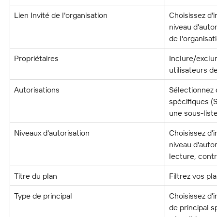
Lien Invité de l'organisation
Choisissez d'i
niveau d'autor
de l'organisat
Propriétaires
Inclure/exclur
utilisateurs 
Autorisations
Sélectionnez 
spécifiques (
une sous-liste
Niveaux d'autorisation
Choisissez d'i
niveau d'autor
lecture, contr
Titre du plan
Filtrez vos pl
Type de principal
Choisissez d'i
de principal s