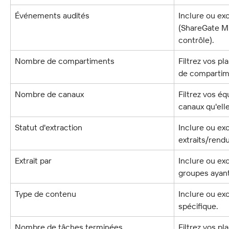
Événements audités
Inclure ou ex
(ShareGate Mig
contrôle).
Nombre de compartiments
Filtrez vos p
de compartime
Nombre de canaux
Filtrez vos é
canaux qu'ell
Statut d'extraction
Inclure ou ex
extraits/rendu
Extrait par
Inclure ou exc
groupes ayant
Type de contenu
Inclure ou ex
spécifique.
Nombre de tâches terminées
Filtrez vos p