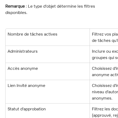
Remarque
 : Le type d'objet détermine les filtres 
disponibles.
Nombre de tâches actives
Filtrez vos p
de tâches qu'
Administrateurs
Inclure ou exc
groupes qui s
Accès anonyme
Choisissez d'i
anonyme acti
Lien Invité anonyme
Choisissez d'i
niveau d'autor
anonymes.
Statut d'approbation
Filtrez les do
(approuvé, rej