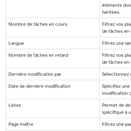
éléments dont
héritées.
Nombre de tâches en cours
Filtrez vos p
de tâches en 
Langue
Filtrez une la
Nombre de tâches en retard
Filtrez vos p
de tâches en 
Dernière modification par
Sélectionnez 
Date de dernière modification
Spécifiez une
modification 
Listes
Permet de défi
spécifique à u
Page maître
Filtrez une pa