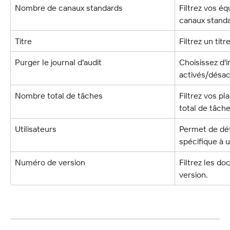
Nombre de canaux standards
Filtrez vos é
canaux standa
Titre
Filtrez un titr
Purger le journal d'audit
Choisissez d'i
activés/désac
Nombre total de tâches
Filtrez vos p
total de tâche
Utilisateurs
Permet de défi
spécifique à u
Numéro de version
Filtrez les d
version.