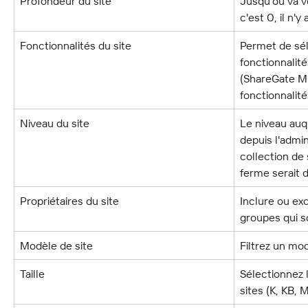
Profondeur du site
Jusqu'où va vo
c'est 0, il n'y
Fonctionnalités du site
Permet de sél
fonctionnalités
(ShareGate Mi
fonctionnalité
Niveau du site
Le niveau auq
depuis l'admin
collection de 
ferme serait d
Propriétaires du site
Inclure ou exc
groupes qui so
Modèle de site
Filtrez un mod
Taille
Sélectionnez l
sites (K, KB, 