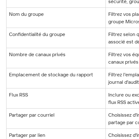
sécurité, grou
Nom du groupe
Filtrez vos pl
groupe Micros
Confidentialité du groupe
Filtrez selon
associé est d
Nombre de canaux privés
Filtrez vos é
canaux privés
Emplacement de stockage du rapport
Filtrez l'emp
journal d'audi
Flux RSS
Inclure ou exc
flux RSS acti
Partager par courriel
Choisissez d'i
partage par co
Partager par lien
Choisissez d'i