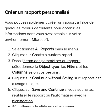
Créer un rapport personnalisé
Vous pouvez rapidement créer un rapport à l’aide de 
quelques menus déroulants pour obtenir les 
informations dont vous avez besoin sur votre 
environnement Microsoft.
Sélectionnez 
All Reports
 dans le menu.
Cliquez sur 
Create a custom report
.
Dans l’
écran des paramètres du rapport
, 
sélectionnez le 
Object type
, les 
Filters
 et les 
Columns
 selon vos besoins.
Cliquez sur 
Continue without Saving
 si le rapport est 
à usage unique.
Cliquez sur 
Save and Continue
 si vous souhaitez 
réutiliser le rapport ou l’automatiser avec la 
planification
.
Sélectionnez la cible de votre rapport.