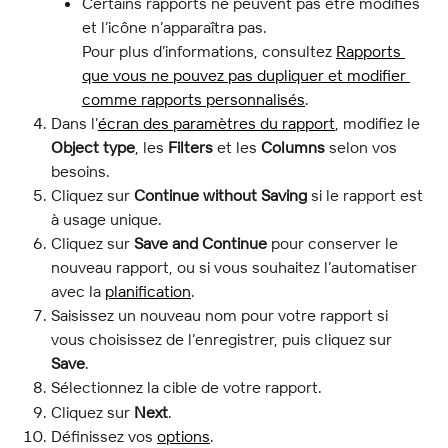
Certains rapports ne peuvent pas être modifiés 
et l’icône n’apparaîtra pas.
Pour plus d’informations, consultez 
Rapports 
que vous ne pouvez pas dupliquer et modifier 
comme rapports personnalisés
.
Dans l’
écran des paramètres du rapport
, modifiez le 
Object type
, les 
Filters
 et les 
Columns
 selon vos 
besoins.
Cliquez sur 
Continue without Saving
 si le rapport est 
à usage unique.
Cliquez sur 
Save and Continue
 pour conserver le 
nouveau rapport, ou si vous souhaitez l’automatiser 
avec la 
planification
.
Saisissez un nouveau nom pour votre rapport si 
vous choisissez de l’enregistrer, puis cliquez sur 
Save
.
Sélectionnez la cible de votre rapport.
Cliquez sur 
Next
.
Définissez vos 
options
.