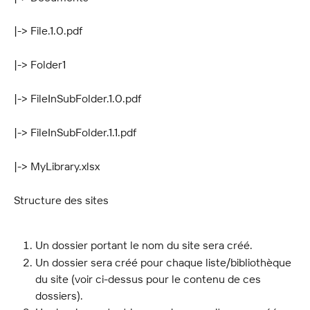
|-> File.1.0.pdf
|-> Folder1
|-> FileInSubFolder.1.0.pdf
|-> FileInSubFolder.1.1.pdf
|-> MyLibrary.xlsx
Structure des sites
Un dossier portant le nom du site sera créé.
Un dossier sera créé pour chaque liste/bibliothèque 
du site (voir ci-dessus pour le contenu de ces 
dossiers).