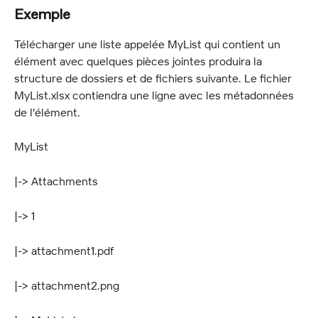
Exemple
Télécharger une liste appelée MyList qui contient un 
élément avec quelques pièces jointes produira la 
structure de dossiers et de fichiers suivante. Le fichier 
MyList.xlsx contiendra une ligne avec les métadonnées 
de l'élément.
MyList
|-> Attachments
|-> 1
|-> attachment1.pdf
|-> attachment2.png