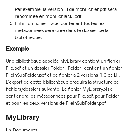
Par exemple, la version 1.1 de monFichier.pdf sera 
renommée en monFichier.1.1.pdf
Enfin, un fichier Excel contenant toutes les 
métadonnées sera créé dans le dossier de la 
bibliothèque.
Exemple
Une bibliothèque appelée MyLibrary contient un fichier 
File.pdf et un dossier Folder1. Folder1 contient un fichier 
FileInSubFolder.pdf et ce fichier a 2 versions (1.0 et 1.1). 
L’export de cette bibliothèque produira la structure de 
fichiers/dossiers suivante. Le fichier MyLibrary.xlsx 
contiendra les métadonnées pour File.pdf, pour Folder1 
et pour les deux versions de FileInSubFolder.pdf
MyLibrary
|-> Documents