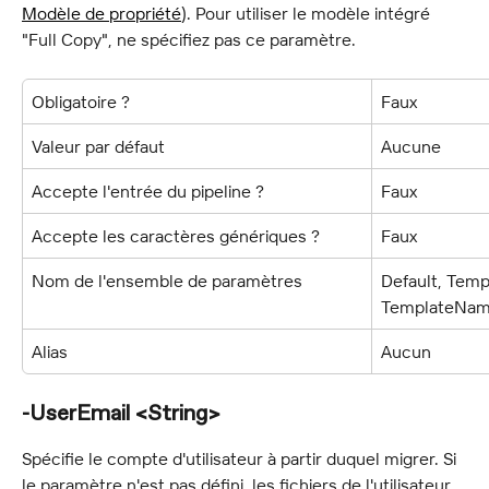
Modèle de propriété
). Pour utiliser le modèle intégré 
"Full Copy", ne spécifiez pas ce paramètre.
Obligatoire ?
Faux
Valeur par défaut
Aucune
Accepte l'entrée du pipeline ?
Faux
Accepte les caractères génériques ?
Faux
Nom de l'ensemble de paramètres
Default, Tem
TemplateName
Alias
Aucun
-UserEmail <String>
Spécifie le compte d'utilisateur à partir duquel migrer. Si 
le paramètre n'est pas défini, les fichiers de l'utilisateur 