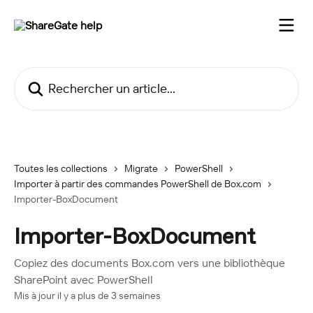
Passer au contenu principal
Rechercher un article...
Toutes les collections
Migrate
PowerShell
Importer à partir des commandes PowerShell de Box.com
Importer-BoxDocument
Importer-BoxDocument
Copiez des documents Box.com vers une bibliothèque
SharePoint avec PowerShell
Mis à jour il y a plus de 3 semaines