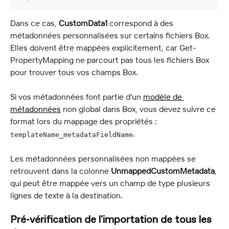
Dans ce cas, 
CustomData1
 correspond à des 
métadonnées personnalisées sur certains fichiers Box. 
Elles doivent être mappées explicitement, car Get-
PropertyMapping ne parcourt pas tous les fichiers Box 
pour trouver tous vos champs Box.
Si vos métadonnées font partie d'un 
modèle de 
métadonnées
 non global dans Box, vous devez suivre ce 
format lors du mappage des propriétés : 
.
templateName_metadataFieldName
Les métadonnées personnalisées non mappées se 
retrouvent dans la colonne 
UnmappedCustomMetadata
, 
qui peut être mappée vers un champ de type plusieurs 
lignes de texte à la destination.
Pré-vérification de l'importation de tous les 