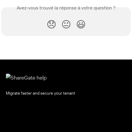
Avez-vous trouvé la réponse à votre question ?
😞
😐
😃
Migrate faster and secure your tenant