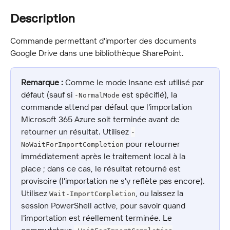
Description
Commande permettant d'importer des documents 
Google Drive dans une bibliothèque SharePoint.
Remarque :
 Comme le mode Insane est utilisé par 
défaut (sauf si 
 est spécifié), la 
-NormalMode
commande attend par défaut que l'importation 
Microsoft 365 Azure soit terminée avant de 
retourner un résultat. Utilisez 
-
 pour retourner 
NoWaitForImportCompletion
immédiatement après le traitement local à la 
place ; dans ce cas, le résultat retourné est 
provisoire (l'importation ne s'y reflète pas encore). 
Utilisez 
, ou laissez la 
Wait-ImportCompletion
session PowerShell active, pour savoir quand 
l'importation est réellement terminée. Le 
commutateur 