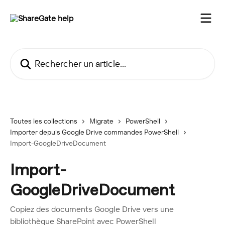
Passer au contenu principal
Rechercher un article...
Toutes les collections
Migrate
PowerShell
Importer depuis Google Drive commandes PowerShell
Import-GoogleDriveDocument
Import-
GoogleDriveDocument
Copiez des documents Google Drive vers une
bibliothèque SharePoint avec PowerShell