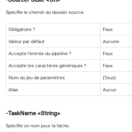
-SourceFolder <Uri>
Spécifie le chemin du dossier source.
Obligatoire ?
Faux
Valeur par défaut
Aucune
Accepte l'entrée du pipeline ?
Faux
Accepte les caractères génériques ?
Faux
Nom du jeu de paramètres
(Tous)
Alias
Aucun
-TaskName <String>
Spécifie un nom pour la tâche.