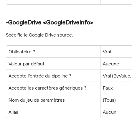
-GoogleDrive <GoogleDriveInfo>
Spécifie le Google Drive source.
Obligatoire ?
Vrai
Valeur par défaut
Aucune
Accepte l'entrée du pipeline ?
Vrai (ByValu
Accepte les caractères génériques ?
Faux
Nom du jeu de paramètres
(Tous)
Alias
Aucun