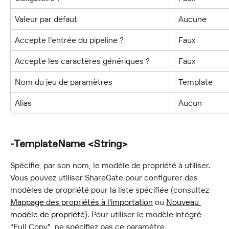
Valeur par défaut
Aucune
Accepte l'entrée du pipeline ?
Faux
Accepte les caractères génériques ?
Faux
Nom du jeu de paramètres
Template
Alias
Aucun
-TemplateName <String>
Spécifie, par son nom, le modèle de propriété à utiliser. 
Vous pouvez utiliser ShareGate pour configurer des 
modèles de propriété pour la liste spécifiée (consultez 
Mappage des propriétés à l'importation
 ou 
Nouveau 
modèle de propriété
). Pour utiliser le modèle intégré 
"Full Copy", ne spécifiez pas ce paramètre.