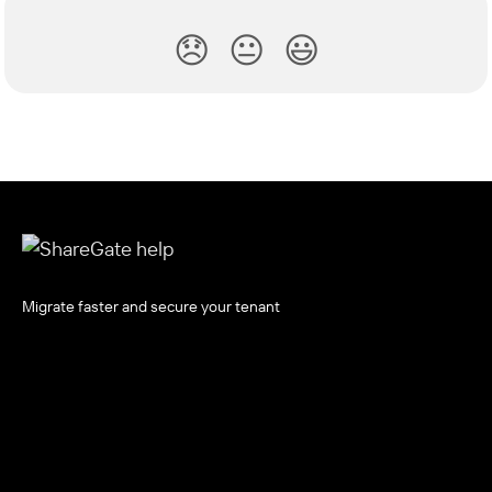
😞
😐
😃
Migrate faster and secure your tenant