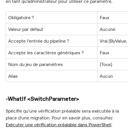
en tant qu'administrateur pour utiliser ce paramètre.
Obligatoire ?
Faux
Valeur par défaut
Aucune
Accepte l'entrée du pipeline ?
Vrai (ByValu
Accepte les caractères génériques ?
Faux
Nom du jeu de paramètres
(Tous)
Alias
Aucun
-WhatIf <SwitchParameter>
Spécifie qu'une vérification préalable sera exécutée à la 
place d'une migration. Pour en savoir plus, consultez 
Exécuter une vérification préalable dans PowerShell
.