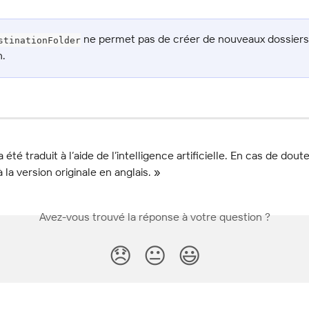
 ne permet pas de créer de nouveaux dossiers 
stinationFolder
n.
a été traduit à l’aide de l’intelligence artificielle. En cas de doute
 la version originale en anglais. »
Avez-vous trouvé la réponse à votre question ?
😞
😐
😃