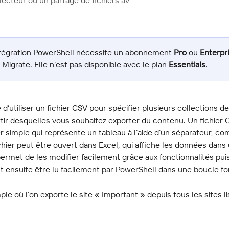
 lecteur ou un partage de fichiers av
ntégration PowerShell nécessite un abonnement 
Pro
 ou 
Enterpr
Migrate. Elle n’est pas disponible avec le plan 
Essentials
.
e d’utiliser un fichier CSV pour spécifier plusieurs collections de
tir desquelles vous souhaitez exporter du contenu. Un fichier 
er simple qui représente un tableau à l’aide d’un séparateur, c
ichier peut être ouvert dans Excel, qui affiche les données dans 
permet de les modifier facilement grâce aux fonctionnalités pui
eut ensuite être lu facilement par PowerShell dans une boucle f
ple où l’on exporte le site « Important » depuis tous les sites li