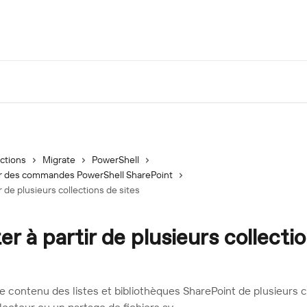
ections
Migrate
PowerShell
tir des commandes PowerShell SharePoint
r de plusieurs collections de sites
er à partir de plusieurs collecti
e contenu des listes et bibliothèques SharePoint de plusieurs c