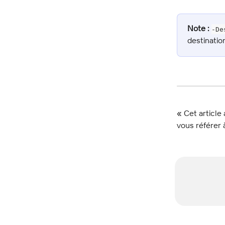
Note :
-De
destinatio
« Cet article 
vous référer à