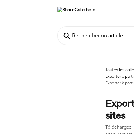
Passer au contenu principal
Rechercher un article...
Toutes les coll
Exporter à par
Exporter à parti
Export
sites
Téléchargez l