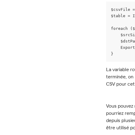
$csvFile =
$table = I
foreach ($
    $srcSi
    $dstPa
    Export
}
La variable r
terminée, on p
CSV pour cet
Vous pouvez r
pourriez remp
depuis plusie
être utilisé 