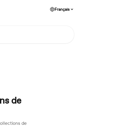
Français
ons de
ollections de