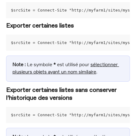
$srcSite = Connect-Site "http://myfarm1/sites/mysou
Exporter certaines listes
$srcSite = Connect-Site "http://myfarm1/sites/mysou
Note :
 Le symbole 
*
 est utilisé pour 
sélectionner 
plusieurs objets ayant un nom similaire
.
Exporter certaines listes sans conserver 
l’historique des versions
$srcSite = Connect-Site "http://myfarm1/sites/mysou