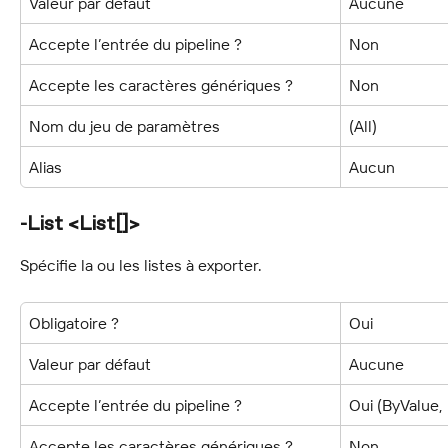
Valeur par défaut
Aucune
Accepte l’entrée du pipeline ?
Non
Accepte les caractères génériques ?
Non
Nom du jeu de paramètres
(All)
Alias
Aucun
-List <List[]>
Spécifie la ou les listes à exporter.
Obligatoire ?
Oui
Valeur par défaut
Aucune
Accepte l’entrée du pipeline ?
Oui (ByValue
Accepte les caractères génériques ?
Non