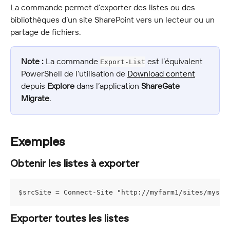
La commande permet d’exporter des listes ou des 
bibliothèques d’un site SharePoint vers un lecteur ou un 
partage de fichiers.
Note :
 La commande 
 est l’équivalent 
Export-List
PowerShell de l’utilisation de 
Download content
depuis 
Explore
 dans l’application 
ShareGate 
Migrate
.
Exemples
Obtenir les listes à exporter
$srcSite = Connect-Site "http://myfarm1/sites/mysou
Exporter toutes les listes