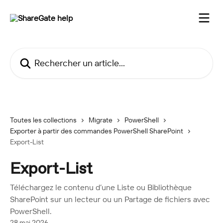
Passer au contenu principal
Rechercher un article...
Toutes les collections
Migrate
PowerShell
Exporter à partir des commandes PowerShell SharePoint
Export-List
Export-List
Téléchargez le contenu d’une Liste ou Bibliothèque
SharePoint sur un lecteur ou un Partage de fichiers avec
PowerShell.
28 mai 2026