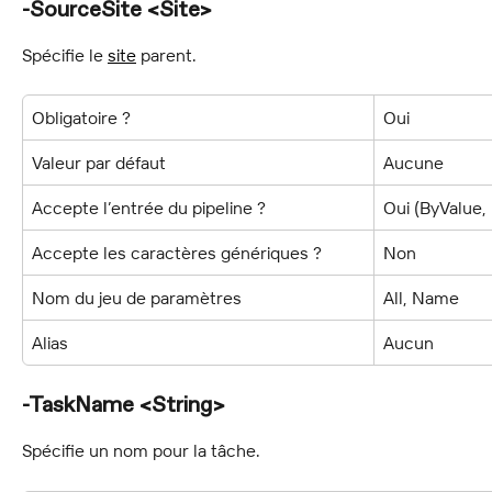
-SourceSite <Site>
Spécifie le 
site
 parent.
Obligatoire ?
Oui
Valeur par défaut
Aucune
Accepte l’entrée du pipeline ?
Oui (ByValue
Accepte les caractères génériques ?
Non
Nom du jeu de paramètres
All, Name
Alias
Aucun
-TaskName <String>
Spécifie un nom pour la tâche.