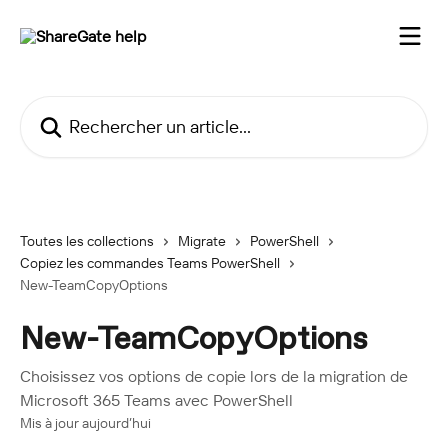
Passer au contenu principal
Rechercher un article...
Toutes les collections
Migrate
PowerShell
Copiez les commandes Teams PowerShell
New-TeamCopyOptions
New-TeamCopyOptions
Choisissez vos options de copie lors de la migration de
Microsoft 365 Teams avec PowerShell
Mis à jour aujourd’hui