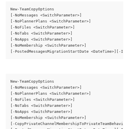
New-TeamCopyOptions
[-NoMessages <SwitchParameter>]
[-NoPlannerPlans <SwitchParameter>]
[-NoFiles <SwitchParameter>]
[-NoTabs <SwitchParameter>]
[-NoApps <SwitchParameter>]
[-NoMembership <SwitchParameter>]
[-PostedMessagesMigrationStartDate <DateTime>][-Inc
New-TeamCopyOptions
[-NoMessages <SwitchParameter>]
[-NoPlannerPlans <SwitchParameter>]
[-NoFiles <SwitchParameter>]
[-NoTabs <SwitchParameter>]
[-NoApps <SwitchParameter>]
[-NoMembership <SwitchParameter>]
[-CopyPrivateChannelMembershipToPrivateTeamBehavior