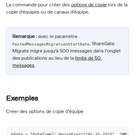
La commande pour créer des 
options de copie
 lors de la 
copie d'équipes ou de canaux d'équipe.
Remarque :
 avec le paramètre 
-
, ShareGate 
PostedMessagesMigrationStartDate
Migrate migre jusqu'à 500 messages dans l'onglet 
des publications au lieu de la 
limite de 50 
messages
.
Exemples
Créer des options de copie d'équipe
$date = [DateTime]::ParseExact("01-31-2023", "MM-dd