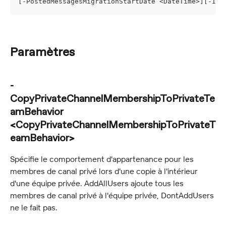
[-PostedMessagesMigrationStartDate <DateTime>][-Inc
Paramètres
-
CopyPrivateChannelMembershipToPrivateTe
amBehavior 
<CopyPrivateChannelMembershipToPrivateT
eamBehavior>
Spécifie le comportement d'appartenance pour les 
membres de canal privé lors d'une copie à l'intérieur 
d'une équipe privée. AddAllUsers ajoute tous les 
membres de canal privé à l'équipe privée, DontAddUsers 
ne le fait pas.