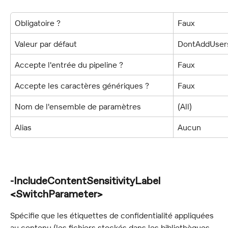
Obligatoire ?
Faux
Valeur par défaut
DontAddUser
Accepte l'entrée du pipeline ?
Faux
Accepte les caractères génériques ?
Faux
Nom de l'ensemble de paramètres
(All)
Alias
Aucun
-IncludeContentSensitivityLabel 
<SwitchParameter>
Spécifie que les étiquettes de confidentialité appliquées 
au contenu (les fichiers stockés dans les bibliothèques 