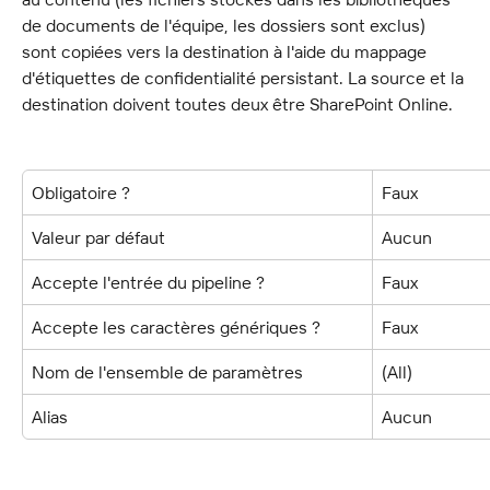
de documents de l'équipe, les dossiers sont exclus) 
sont copiées vers la destination à l'aide du mappage 
d'étiquettes de confidentialité persistant. La source et la 
destination doivent toutes deux être SharePoint Online.
Obligatoire ?
Faux
Valeur par défaut
Aucun
Accepte l'entrée du pipeline ?
Faux
Accepte les caractères génériques ?
Faux
Nom de l'ensemble de paramètres
(All)
Alias
Aucun