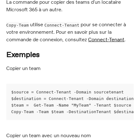
La commande pour copier des teams d’un locataire 
Microsoft 365 à un autre.
 utilise 
 pour se connecter à 
Copy-Team
Connect-Tenant
votre environnement. Pour en savoir plus sur la 
commande de connexion, consultez 
Connect-Tenant
.
Exemples
Copier un team
$source = Connect-Tenant -Domain sourcetenant
$destination = Connect-Tenant -Domain destinationte
$team =  Get-Team -Name "MyTeam" -Tenant $source
Copy-Team -Team $team -DestinationTenant $destinati
Copier un team avec un nouveau nom