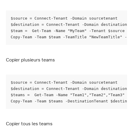
$source = Connect-Tenant -Domain sourcetenant
$destination = Connect-Tenant -Domain destinationte
$team =  Get-Team -Name "MyTeam" -Tenant $source
Copy-Team -Team $team -TeamTitle "NewTeamTitle" -De
Copier plusieurs teams
$source = Connect-Tenant -Domain sourcetenant
$destination = Connect-Tenant -Domain destinationte
$teams =  Get-Team -Name "Team1","Team2","Team3" -T
Copy-Team -Team $teams -DestinationTenant $destinat
Copier tous les teams