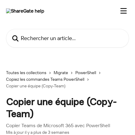
Passer au contenu principal
Rechercher un article...
Toutes les collections
Migrate
PowerShell
Copiez les commandes Teams PowerShell
Copier une équipe (Copy-Team)
Copier une équipe (Copy-
Team)
Copier Teams de Microsoft 365 avec PowerShell
Mis à jour il y a plus de 3 semaines