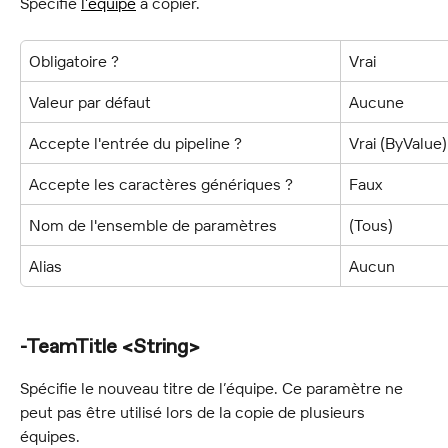
Spécifie 
l’équipe
 à copier.
Obligatoire ?
Vrai
Valeur par défaut
Aucune
Accepte l'entrée du pipeline ?
Vrai (ByValue)
Accepte les caractères génériques ?
Faux
Nom de l'ensemble de paramètres
(Tous)
Alias
Aucun
-TeamTitle <String>
Spécifie le nouveau titre de l’équipe. Ce paramètre ne 
peut pas être utilisé lors de la copie de plusieurs 
équipes.