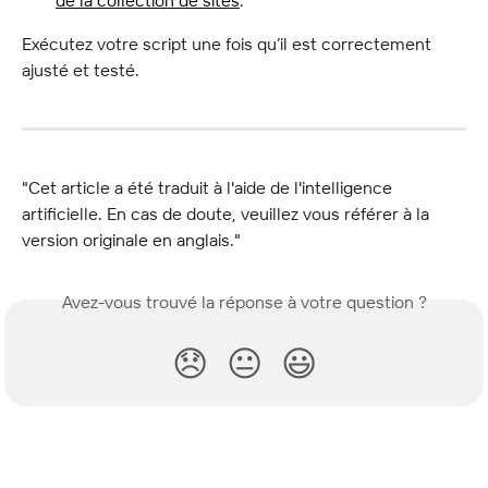
de la collection de sites
.
Exécutez votre script une fois qu’il est correctement 
ajusté et testé.
"Cet article a été traduit à l'aide de l'intelligence 
artificielle. En cas de doute, veuillez vous référer à la 
version originale en anglais."
Avez-vous trouvé la réponse à votre question ?
😞
😐
😃