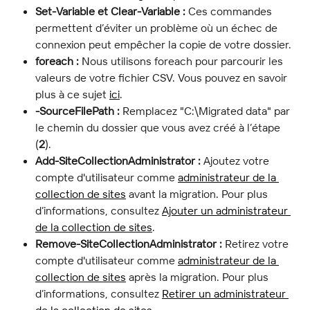
Set-Variable et Clear-Variable :
 Ces commandes 
permettent d’éviter un problème où un échec de 
connexion peut empêcher la copie de votre dossier.
foreach :
 Nous utilisons foreach pour parcourir les 
valeurs de votre fichier CSV. Vous pouvez en savoir 
plus à ce sujet 
ici
.
-SourceFilePath :
 Remplacez "C:\Migrated data" par 
le chemin du dossier que vous avez créé à l’étape 
(
2
).
Add-SiteCollectionAdministrator :
 Ajoutez votre 
compte d'utilisateur comme 
administrateur de la 
collection de sites
 avant la migration. Pour plus 
d’informations, consultez 
Ajouter un administrateur 
de la collection de sites
.
Remove-SiteCollectionAdministrator :
 Retirez votre 
compte d'utilisateur comme 
administrateur de la 
collection de sites
 après la migration. Pour plus 
d’informations, consultez 
Retirer un administrateur 