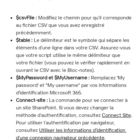
$csvFile :
 Modifiez le chemin pour qu’il corresponde 
au fichier CSV que vous avez enregistré 
précédemment.
$table :
 Le délimiteur est le symbole qui sépare les 
éléments d’une ligne dans votre CSV. Assurez-vous 
que votre script utilise le même délimiteur que 
votre fichier (vous pouvez le vérifier rapidement en 
ouvrant le CSV avec le Bloc-notes).
$MyPassword et $MyUsername :
 Remplacez 'My 
password' et "My username" par vos informations 
d'identification Microsoft 365.
Connect-site :
 La commande pour se connecter à 
un site SharePoint. Si vous devez changer la 
méthode d’authentification, consultez 
Connect Site
. 
Pour utiliser l’authentification par navigateur, 
consultez 
Utiliser les informations d’identification 
d’une connexion navigateur précédente
.