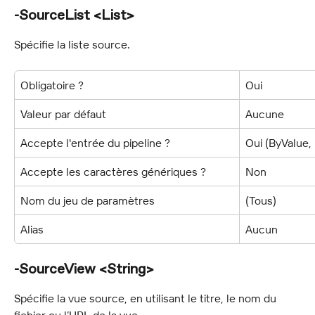
-SourceList <List>
Spécifie la liste source.
Obligatoire ?
Oui
Valeur par défaut
Aucune
Accepte l'entrée du pipeline ?
Oui (ByValue
Accepte les caractères génériques ?
Non
Nom du jeu de paramètres
(Tous)
Alias
Aucun
-SourceView <String>
Spécifie la vue source, en utilisant le titre, le nom du 
fichier ou l’URL de la vue.