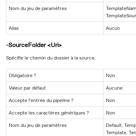
Nom du jeu de paramètres
TemplateName
TemplateSour
Alias
Aucun
-SourceFolder <Uri>
Spécifie le chemin du dossier à la source.
Obligatoire ?
Non
Valeur par défaut
Aucune
Accepte l'entrée du pipeline ?
Non
Accepte les caractères génériques ?
Non
Nom du jeu de paramètres
Default, Tem
Template, Te