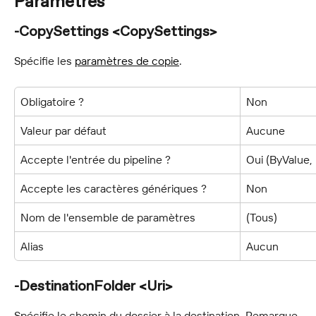
Paramètres
-CopySettings <CopySettings>
Spécifie les 
paramètres de copie
.
Obligatoire ?
Non
Valeur par défaut
Aucune
Accepte l'entrée du pipeline ?
Oui (ByValue
Accepte les caractères génériques ?
Non
Nom de l'ensemble de paramètres
(Tous)
Alias
Aucun
-DestinationFolder <Uri>
Spécifie le chemin du dossier à la destination. Remarque 