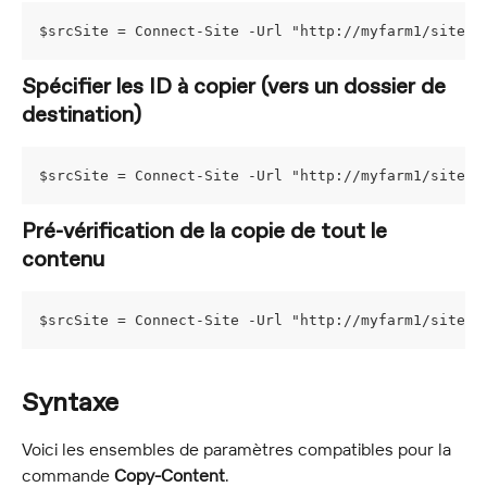
$srcSite = Connect-Site -Url "http://myfarm1/sites/
Spécifier les ID à copier (vers un dossier de 
destination)
$srcSite = Connect-Site -Url "http://myfarm1/sites/
Pré-vérification de la copie de tout le 
contenu
$srcSite = Connect-Site -Url "http://myfarm1/sites/
Syntaxe
Voici les ensembles de paramètres compatibles pour la 
commande 
Copy-Content
.