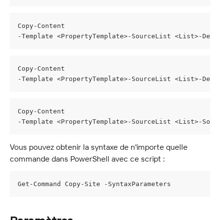
Copy-Content
-Template <PropertyTemplate>-SourceList <List>-Dest
Copy-Content
-Template <PropertyTemplate>-SourceList <List>-Dest
Copy-Content
-Template <PropertyTemplate>-SourceList <List>-Sour
Vous pouvez obtenir la syntaxe de n'importe quelle 
commande dans PowerShell avec ce script :
Get-Command Copy-Site -SyntaxParameters