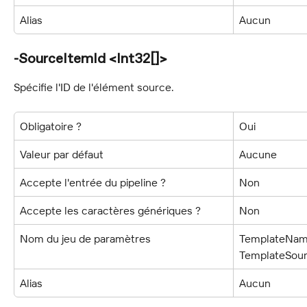
Alias
Aucun
-SourceItemId <Int32[]>
Spécifie l'ID de l'élément source.
Obligatoire ?
Oui
Valeur par défaut
Aucune
Accepte l'entrée du pipeline ?
Non
Accepte les caractères génériques ?
Non
Nom du jeu de paramètres
TemplateNam
TemplateSour
Alias
Aucun