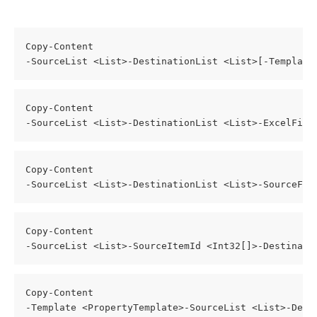
Copy-Content
-SourceList <List>-DestinationList <List>[-Template
Copy-Content
-SourceList <List>-DestinationList <List>-ExcelFile
Copy-Content
-SourceList <List>-DestinationList <List>-SourceFil
Copy-Content
-SourceList <List>-SourceItemId <Int32[]>-Destinati
Copy-Content
-Template <PropertyTemplate>-SourceList <List>-Dest