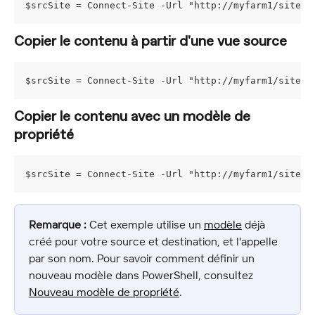
$srcSite = Connect-Site -Url "http://myfarm1/sites/
Copier le contenu à partir d'une vue source
$srcSite = Connect-Site -Url "http://myfarm1/sites/
Copier le contenu avec un modèle de 
propriété
$srcSite = Connect-Site -Url "http://myfarm1/sites/
Remarque :
 Cet exemple utilise un 
modèle
 déjà 
créé pour votre source et destination, et l'appelle 
par son nom. Pour savoir comment définir un 
nouveau modèle dans PowerShell, consultez 
Nouveau modèle de propriété
.