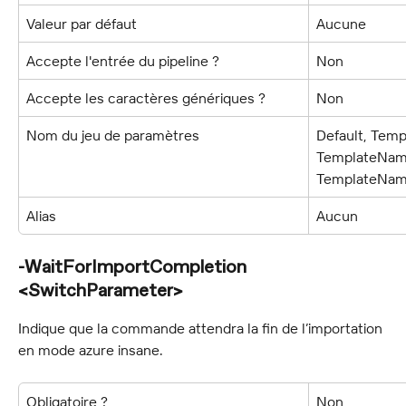
Valeur par défaut
Aucune
Accepte l'entrée du pipeline ?
Non
Accepte les caractères génériques ?
Non
Nom du jeu de paramètres
Default, Temp
TemplateName
TemplateNam
Alias
Aucun
-WaitForImportCompletion 
<SwitchParameter>
Indique que la commande attendra la fin de l’importation 
en mode azure insane.
Obligatoire ?
Non