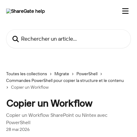
Passer au contenu principal
Rechercher un article...
Toutes les collections
Migrate
PowerShell
Commandes PowerShell pour copier la structure et le contenu
Copier un Workflow
Copier un Workflow
Copier un Workflow SharePoint ou Nintex avec
PowerShell
28 mai 2026