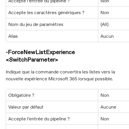
Accepte l'entrée du pipeline ?
Non
Accepte les caractères génériques ?
Non
Nom du jeu de paramètres
(All)
Alias
Aucun
-ForceNewListExperience 
<SwitchParameter>
Indique que la commande convertira les listes vers la 
nouvelle expérience Microsoft 365 lorsque possible.
Obligatoire ?
Non
Valeur par défaut
Aucune
Accepte l'entrée du pipeline ?
Non