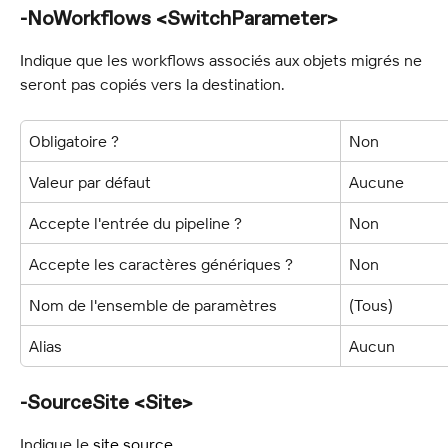
-NoWorkflows <SwitchParameter>
Indique que les workflows associés aux objets migrés ne 
seront pas copiés vers la destination.
Obligatoire ?
Non
Valeur par défaut
Aucune
Accepte l'entrée du pipeline ?
Non
Accepte les caractères génériques ?
Non
Nom de l'ensemble de paramètres
(Tous)
Alias
Aucun
-SourceSite <Site>
Indique le 
site source
.