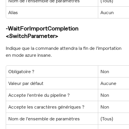
Nom de l'ensemble de paramètres
(Tous)
Alias
Aucun
-WaitForImportCompletion 
<SwitchParameter>
Indique que la commande attendra la fin de l'importation 
en mode azure insane.
Obligatoire ?
Non
Valeur par défaut
Aucune
Accepte l'entrée du pipeline ?
Non
Accepte les caractères génériques ?
Non
Nom de l'ensemble de paramètres
(Tous)