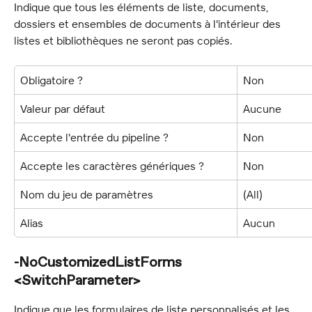
Indique que tous les éléments de liste, documents, 
dossiers et ensembles de documents à l'intérieur des 
listes et bibliothèques ne seront pas copiés.
Obligatoire ?
Non
Valeur par défaut
Aucune
Accepte l'entrée du pipeline ?
Non
Accepte les caractères génériques ?
Non
Nom du jeu de paramètres
(All)
Alias
Aucun
-NoCustomizedListForms 
<SwitchParameter>
Indique que les formulaires de liste personnalisés et les 