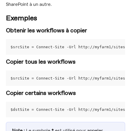
SharePoint à un autre.
Exemples
Obtenir les workflows à copier
$srcSite = Connect-Site -Url http://myfarm1/sites/m
Copier tous les workflows
$srcSite = Connect-Site -Url http://myfarm1/sites/m
Copier certains workflows
$dstSite = Connect-Site -Url http://myfarm1/sites/m
Note :
 Le symbole 
*
 est utilisé pour 
appeler 