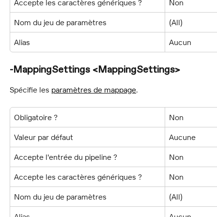
Accepte les caractères génériques ?
Non
Nom du jeu de paramètres
(All)
Alias
Aucun
-MappingSettings <MappingSettings>
Spécifie les 
paramètres de mappage
.
Obligatoire ?
Non
Valeur par défaut
Aucune
Accepte l'entrée du pipeline ?
Non
Accepte les caractères génériques ?
Non
Nom du jeu de paramètres
(All)
Alias
Aucun