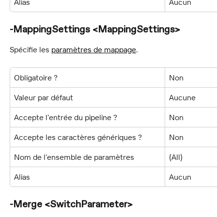
Alias
Aucun
-MappingSettings <MappingSettings>
Spécifie les 
paramètres de mappage
.
Obligatoire ?
Non
Valeur par défaut
Aucune
Accepte l’entrée du pipeline ?
Non
Accepte les caractères génériques ?
Non
Nom de l’ensemble de paramètres
(All)
Alias
Aucun
-Merge <SwitchParameter>