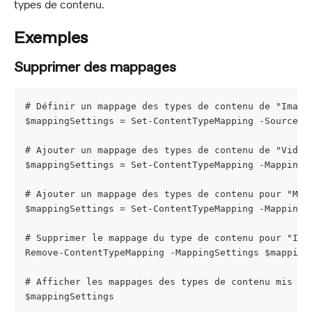
types de contenu.
Exemples
Supprimer des mappages
# Définir un mappage des types de contenu de "Image
$mappingSettings = Set-ContentTypeMapping -Source I
# Ajouter un mappage des types de contenu de "Video
$mappingSettings = Set-ContentTypeMapping -MappingS
# Ajouter un mappage des types de contenu pour "My 
$mappingSettings = Set-ContentTypeMapping -MappingS
# Supprimer le mappage du type de contenu pour "Ima
Remove-ContentTypeMapping -MappingSettings $mapping
# Afficher les mappages des types de contenu mis à 
$mappingSettings