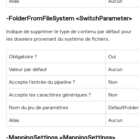
Alias
Aucun
-FolderFromFileSystem <SwitchParameter>
Indique de supprimer le type de contenu par défaut pour 
les dossiers provenant du système de fichiers.
Obligatoire ?
Oui
Valeur par défaut
Aucun
Accepte l'entrée du pipeline ?
Non
Accepte les caractères génériques ?
Non
Nom du jeu de paramètres
DefaultFolde
Alias
Aucun
-MappingSettings <MappingSettings>