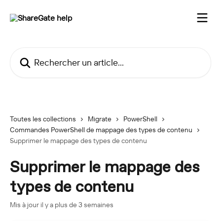
Passer au contenu principal
Rechercher un article...
Toutes les collections
Migrate
PowerShell
Commandes PowerShell de mappage des types de contenu
Supprimer le mappage des types de contenu
Supprimer le mappage des
types de contenu
Mis à jour il y a plus de 3 semaines