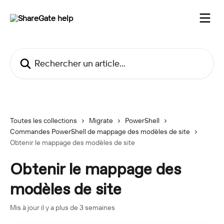
Passer au contenu principal
Rechercher un article...
Toutes les collections
Migrate
PowerShell
Commandes PowerShell de mappage des modèles de site
Obtenir le mappage des modèles de site
Obtenir le mappage des
modèles de site
Mis à jour il y a plus de 3 semaines