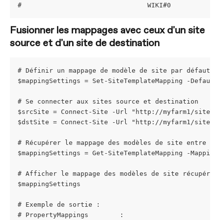
#                                WIKI#0            
Fusionner les mappages avec ceux d'un site 
source et d'un site de destination
# Définir un mappage de modèle de site par défaut p
$mappingSettings = Set-SiteTemplateMapping -Default
# Se connecter aux sites source et destination
$srcSite = Connect-Site -Url "http://myfarm1/sites/
$dstSite = Connect-Site -Url "http://myfarm1/sites/
# Récupérer le mappage des modèles de site entre le
$mappingSettings = Get-SiteTemplateMapping -Mapping
# Afficher le mappage des modèles de site récupéré
$mappingSettings
# Exemple de sortie :
# PropertyMappings        : 