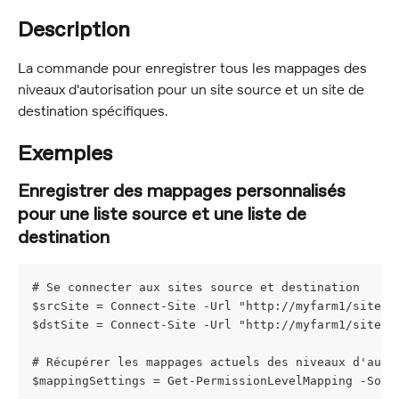
Description
La commande pour enregistrer tous les mappages des 
niveaux d'autorisation pour un site source et un site de 
destination spécifiques.
Exemples
Enregistrer des mappages personnalisés 
pour une liste source et une liste de 
destination
# Se connecter aux sites source et destination
$srcSite = Connect-Site -Url "http://myfarm1/sites/
$dstSite = Connect-Site -Url "http://myfarm1/sites/
# Récupérer les mappages actuels des niveaux d'auto
$mappingSettings = Get-PermissionLevelMapping -Sour