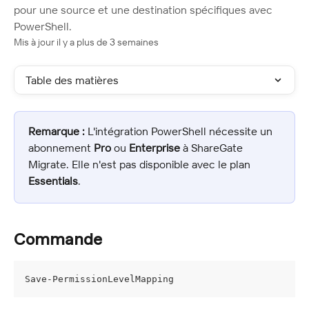
pour une source et une destination spécifiques avec
PowerShell.
Mis à jour il y a plus de 3 semaines
Table des matières
Remarque :
 L'intégration PowerShell nécessite un 
abonnement 
Pro
 ou 
Enterprise
 à ShareGate 
Migrate. Elle n'est pas disponible avec le plan 
Essentials
.
Commande
Save-PermissionLevelMapping