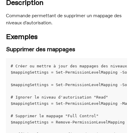
Description
Commande permettant de supprimer un mappage des 
niveaux d'autorisation.
Exemples
Supprimer des mappages
# Créer ou mettre à jour des mappages des niveaux d
$mappingSettings = Set-PermissionLevelMapping -Sour
$mappingSettings = Set-PermissionLevelMapping -Sour
# Ignorer le niveau d'autorisation "Read"
$mappingSettings = Set-PermissionLevelMapping -Mapp
# Supprimer le mappage "Full Control"
$mappingSettings = Remove-PermissionLevelMapping -M