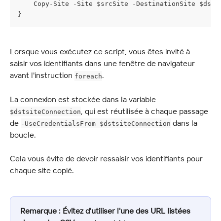
    Copy-Site -Site $srcSite -DestinationSite $dstS
}
Lorsque vous exécutez ce script, vous êtes invité à 
saisir vos identifiants dans une fenêtre de navigateur 
avant l'instruction 
.
foreach
La connexion est stockée dans la variable 
, qui est réutilisée à chaque passage 
$dstsiteConnection
de 
 dans la 
-UseCredentialsFrom $dstsiteConnection
boucle.
Cela vous évite de devoir ressaisir vos identifiants pour 
chaque site copié.
Remarque :
Évitez d'utiliser l'une des URL listées 