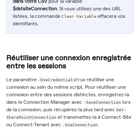
dans votre CSV
 pour la variable 
$dstsiteConnection
. Si vous utilisez une des URL 
listées, la commande 
 effacera vos 
Clear-Variable
identifiants.
Réutiliser une connexion enregistrée 
entre les sessions
Le paramètre 
 réutilise une 
-UseCredentialsFrom
connexion au sein du même script. Pour réutiliser une 
connexion entre des sessions distinctes, enregistrez-la 
dans le Connection Manager avec 
 lors 
-SaveConnection
de la connexion, puis récupérez-la plus tard avec 
Get-
 et transmettez-la à Connect-Site 
SharePointConnection
ou Connect-Tenant avec 
.
-UseConnection