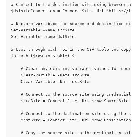
# Connect to the destination site using browser aut
$dstsiteConnection = Connect-Site -Url "https://ten
# Declare variables for source and destination site
Set-Variable -Name srcSite
Set-Variable -Name dstSite
# Loop through each row in the CSV table and copy s
foreach ($row in $table) {
    # Clear any existing variable values for source
    Clear-Variable -Name srcSite
    Clear-Variable -Name dstSite
    # Connect to the source site using credentials
    $srcSite = Connect-Site -Url $row.SourceSite -U
    # Connect to the destination site using the sto
    $dstSite = Connect-Site -Url $row.DestinationSi
    # Copy the source site to the destination site 