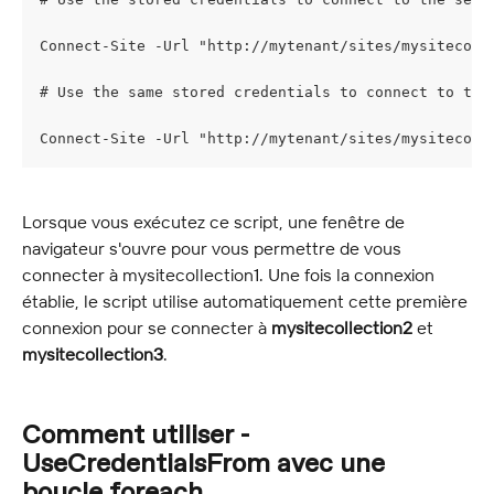
Connect-Site -Url "http://mytenant/sites/mysitecoll
# Use the same stored credentials to connect to the
Connect-Site -Url "http://mytenant/sites/mysitecoll
Lorsque vous exécutez ce script, une fenêtre de 
navigateur s'ouvre pour vous permettre de vous 
connecter à mysitecollection1. Une fois la connexion 
établie, le script utilise automatiquement cette première 
connexion pour se connecter à 
mysitecollection2
 et 
mysitecollection3
.
Comment utiliser -
UseCredentialsFrom avec une 
boucle foreach