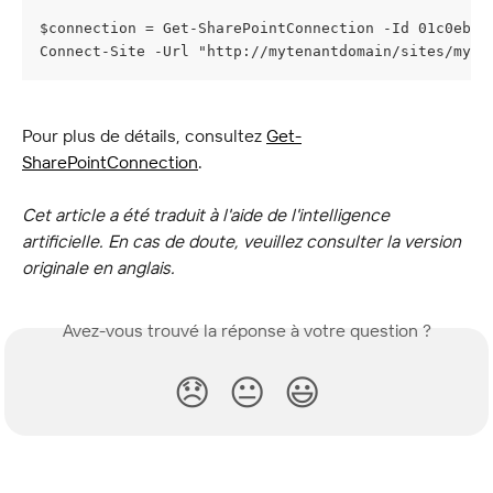
$connection = Get-SharePointConnection -Id 01c0ebab
Connect-Site -Url "http://mytenantdomain/sites/mysi
Pour plus de détails, consultez 
Get-
SharePointConnection
.
Cet article a été traduit à l'aide de l'intelligence 
artificielle. En cas de doute, veuillez consulter la version 
originale en anglais.
Avez-vous trouvé la réponse à votre question ?
😞
😐
😃