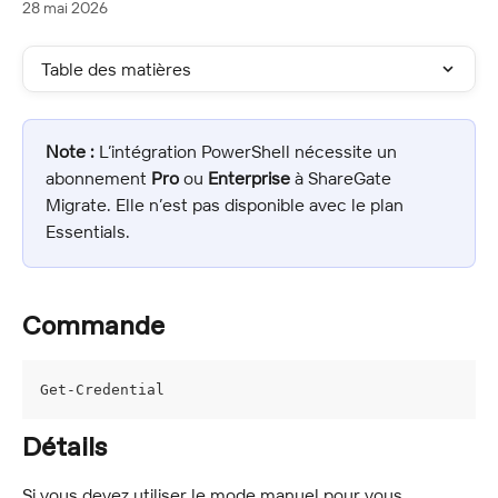
28 mai 2026
Table des matières
Note :
 L’intégration PowerShell nécessite un 
abonnement 
Pro
 ou 
Enterprise
 à ShareGate 
Migrate. Elle n’est pas disponible avec le plan 
Essentials.
Commande
Get-Credential
Détails
Si vous devez utiliser le mode manuel pour vous 