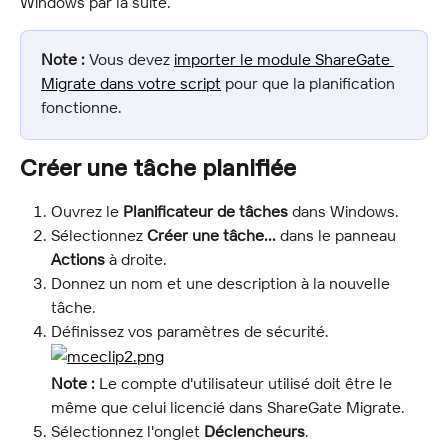
Windows par la suite.
Note :
 Vous devez 
importer le module ShareGate 
Migrate dans votre script
 pour que la planification 
fonctionne.
Créer une tâche planifiée
Ouvrez le 
Planificateur de tâches
 dans Windows.
Sélectionnez 
Créer une tâche...
 dans le panneau 
Actions
 à droite.
Donnez un nom et une description à la nouvelle 
tâche.
Définissez vos paramètres de sécurité.
Note :
 Le compte d'utilisateur utilisé doit être le 
même que celui licencié dans ShareGate Migrate.
Sélectionnez l'onglet 
Déclencheurs
.