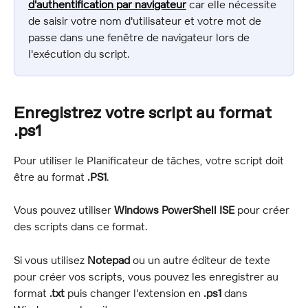
d'authentification par navigateur
 car elle nécessite 
de saisir votre nom d'utilisateur et votre mot de 
passe dans une fenêtre de navigateur lors de 
l'exécution du script.
Enregistrez votre script au format 
.ps1
Pour utiliser le Planificateur de tâches, votre script doit 
être au format 
.PS1
.
Vous pouvez utiliser 
Windows PowerShell ISE
 pour créer 
des scripts dans ce format.
Si vous utilisez 
Notepad
 ou un autre éditeur de texte 
pour créer vos scripts, vous pouvez les enregistrer au 
format 
.txt
 puis changer l'extension en 
.ps1
 dans 