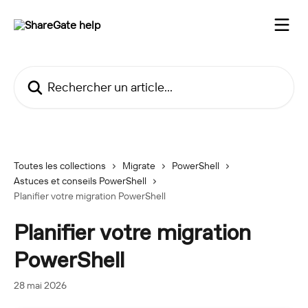
Passer au contenu principal
Rechercher un article...
Toutes les collections
Migrate
PowerShell
Astuces et conseils PowerShell
Planifier votre migration PowerShell
Planifier votre migration
PowerShell
28 mai 2026