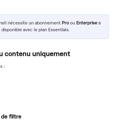
Shell nécessite un abonnement 
Pro
 ou 
Enterprise
 à 
 disponible avec le plan Essentials.
du contenu uniquement
s :
de filtre