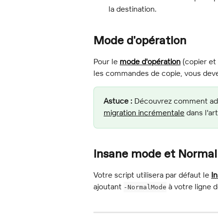
la destination.
Mode d'opération
Pour le 
mode d'opération
 (copier et
les commandes de copie, vous devez
Astuce :
 Découvrez comment adap
migration incrémentale
 dans l'art
Insane mode et Norma
Votre script utilisera par défaut le 
I
ajoutant 
 à votre ligne
-NormalMode