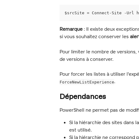
$srcSite = Connect-Site -Url 
Remarque
 : Il existe deux exceptio
si vous souhaitez conserver les 
aler
Pour limiter le nombre de versions,
de versions à conserver.
Pour forcer les listes à utiliser l'
.
ForceNewListExperience
Dépendances
PowerShell ne permet pas de modifi
Si la hiérarchie des sites dans 
est utilisé.
Si la hiérarchie ne correspond p