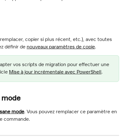
 remplacer, copier si plus récent, etc.), avec toutes 
 définir de 
nouveaux paramètres de copie
.
ter vos scripts de migration pour effectuer une 
icle 
Mise à jour incrémentale avec PowerShell
.
l mode
nsane mode
. Vous pouvez remplacer ce paramètre en 
 de commande.