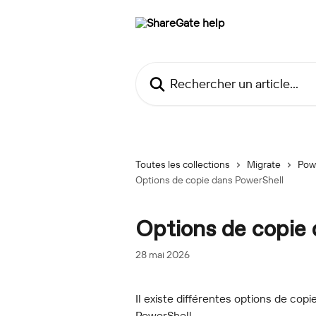
Passer au contenu principal
Rechercher un article...
Toutes les collections
Migrate
Pow
Options de copie dans PowerShell
Options de copie
28 mai 2026
Il existe différentes options de cop
PowerShell.