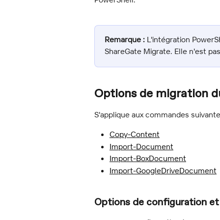
Remarque :
 L'intégration Power
ShareGate Migrate. Elle n'est pas
Options de migration 
S'applique aux commandes suivante
Copy-Content
Import-Document
Import-BoxDocument
Import-GoogleDriveDocument
Options de configuration et 