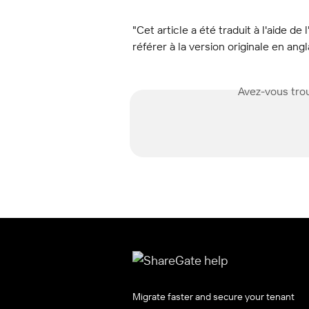
"Cet article a été traduit à l'aide de 
référer à la version originale en angl
Avez-vous trou
Migrate faster and secure your tenant