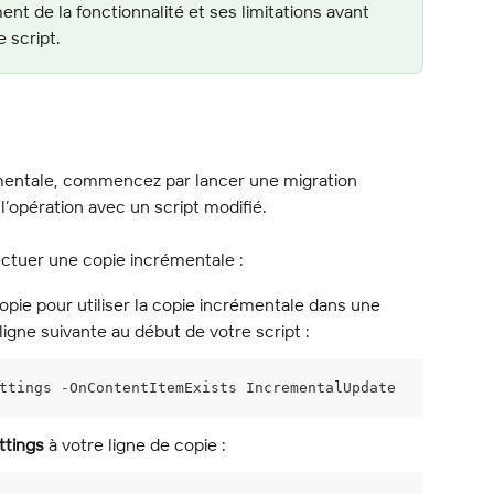
t de la fonctionnalité et ses limitations avant 
 script.
mentale, commencez par lancer une migration 
l’opération avec un script modifié.
fectuer une copie incrémentale :
pie pour utiliser la copie incrémentale dans une 
 ligne suivante au début de votre script :
ttings -OnContentItemExists IncrementalUpdate
ttings
 à votre ligne de copie :