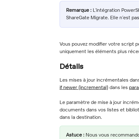
Remarque :
 L’intégration Power
ShareGate Migrate. Elle n’est pas
Vous pouvez modifier votre script p
uniquement les éléments plus récen
Détails
Les mises à jour incrémentales dans 
if newer (incremental)
 dans les 
para
Le paramètre de mise à jour incréme
documents dans vos listes et biblio
dans la destination.
Astuce :
 Nous vous recommandons