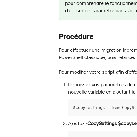
pour comprendre le fonctionnemen
d’utiliser ce paramètre dans votre
Procédure
Pour effectuer une migration incré
PowerShell classique, puis relancez 
Pour modifier votre script afin d’ef
Définissez vos paramètres de co
nouvelle variable en ajoutant la
$copysettings = New-CopySe
Ajoutez 
-CopySettings $copyse