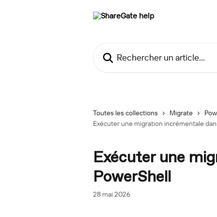
Passer au contenu principal
Rechercher un article...
Toutes les collections
Migrate
Pow
Exécuter une migration incrémentale dan
Exécuter une mig
PowerShell
28 mai 2026