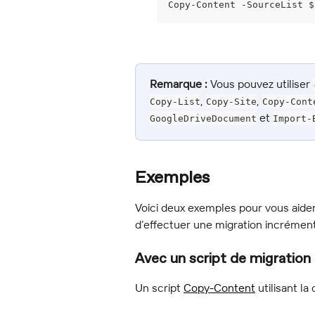
Copy-Content -SourceList $
Remarque :
 Vous pouvez utiliser 
, 
, 
Copy-List
Copy-Site
Copy-Cont
 et 
GoogleDriveDocument
Import-
Exemples
Voici deux exemples pour vous aide
d’effectuer une migration incrément
Avec un script de migration
Un script 
Copy-Content
 utilisant l