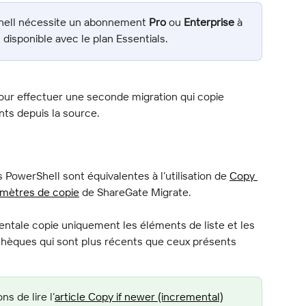
Shell nécessite un abonnement 
Pro
 ou 
Enterprise
 à 
 disponible avec le plan Essentials.
our effectuer une seconde migration qui copie 
ts depuis la source.
PowerShell sont équivalentes à l’utilisation de 
Copy 
mètres de copie
 de ShareGate Migrate.
ntale copie uniquement les éléments de liste et les 
thèques qui sont plus récents que ceux présents 
 de lire l’
article Copy if newer (incremental)