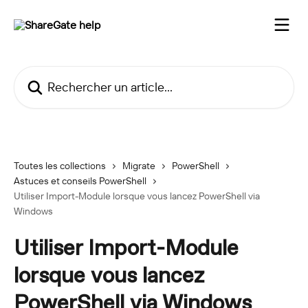
Passer au contenu principal
Rechercher un article...
Toutes les collections
Migrate
PowerShell
Astuces et conseils PowerShell
Utiliser Import-Module lorsque vous lancez PowerShell via
Windows
Utiliser Import-Module
lorsque vous lancez
PowerShell via Windows