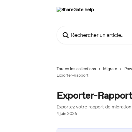
Passer au contenu principal
Rechercher un article...
Toutes les collections
Migrate
Pow
Exporter-Rapport
Exporter-Rappor
Exportez votre rapport de migratio
4 juin 2026