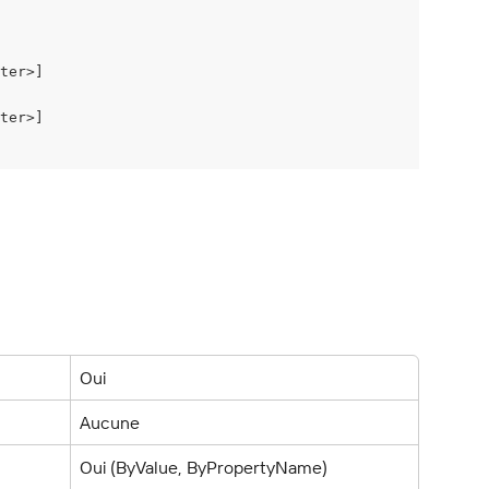
ter>]
ter>]
Oui
Aucune
Oui (ByValue, ByPropertyName)