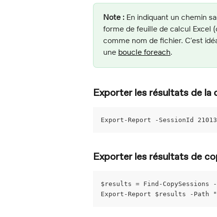
Note :
 En indiquant un chemin sa
forme de feuille de calcul Excel 
comme nom de fichier. C’est idéa
une 
boucle foreach
.
Exporter les résultats de l
Export-Report -SessionId 21013
Exporter les résultats de c
$results = Find-CopySessions -
Export-Report $results -Path 