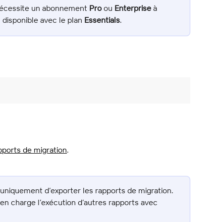
 nécessite un abonnement 
Pro
 ou 
Enterprise
 à 
 disponible avec le plan 
Essentials
.
pports de migration
.
iquement d’exporter les rapports de migration. 
en charge l’exécution d’autres rapports avec 