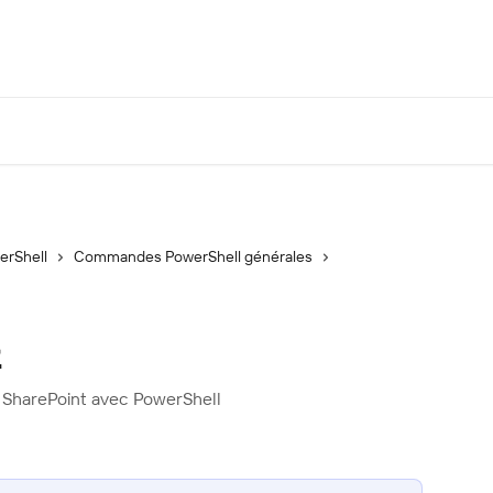
erShell
Commandes PowerShell générales
t
n SharePoint avec PowerShell