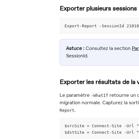
Exporter plusieurs sessions
Export-Report -SessionId 21010
Astuce :
 Consultez la section 
Pa
SessionId.
Exporter les résultats de la 
Le paramètre 
 retourne un 
-WhatIf
migration normale. Capturez la sorti
.
Report
$srcSite = Connect-Site -Url "
$dstSite = Connect-Site -Url "