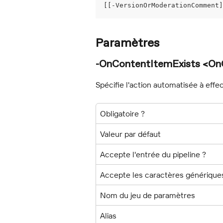
[[-VersionOrModerationComment]
Paramètres
-OnContentItemExists <On
Spécifie l'action automatisée à effe
Obligatoire ?
Valeur par défaut
Accepte l'entrée du pipeline ?
Accepte les caractères générique
Nom du jeu de paramètres
Alias