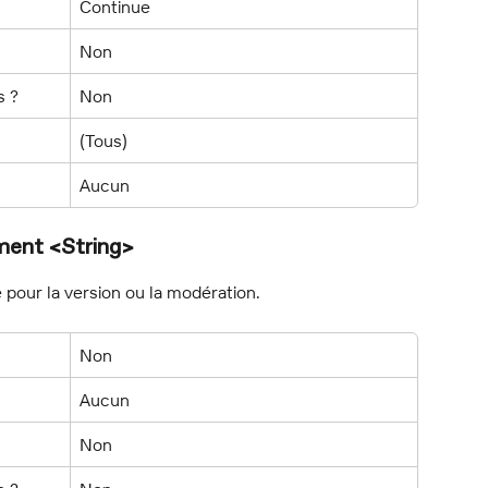
Continue
Non
s ?
Non
(Tous)
Aucun
ent <String>
pour la version ou la modération.
Non
Aucun
Non