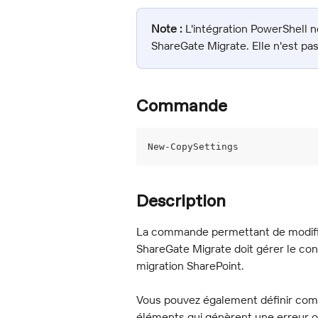
Note :
 L'intégration PowerShell
ShareGate Migrate. Elle n'est pas
Commande
New-CopySettings
Description
La commande permettant de modifie
ShareGate Migrate doit gérer le cont
migration SharePoint.
Vous pouvez également définir com
éléments qui génèrent une erreur o