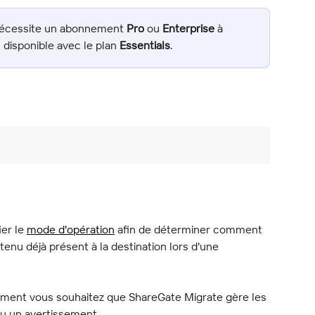
 nécessite un abonnement 
Pro
 ou 
Enterprise
 à 
 disponible avec le plan 
Essentials
.
r le 
mode d'opération
 afin de déterminer comment 
enu déjà présent à la destination lors d'une 
ment vous souhaitez que ShareGate Migrate gère les 
u un avertissement.