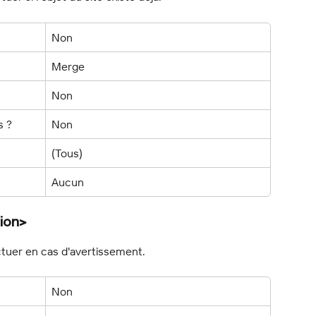
Non
Merge
Non
s ?
Non
(Tous)
Aucun
ion>
ctuer en cas d'avertissement.
Non