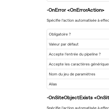
-OnError <OnErrorAction>
Spécifie l'action automatisée à effe
Obligatoire ?
Valeur par défaut
Accepte l'entrée du pipeline ?
Accepte les caractères générique
Nom du jeu de paramètres
Alias
-OnSiteObjectExists <OnSi
Spécifie l'action automatisée à effect