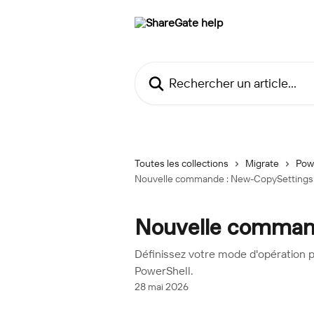
Passer au contenu principal
Rechercher un article...
Toutes les collections
Migrate
Pow
Nouvelle commande : New-CopySettings
Nouvelle comman
Définissez votre mode d'opération p
PowerShell.
28 mai 2026