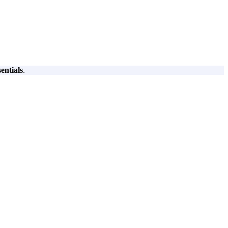
entials
.