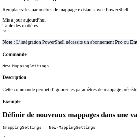
Remplacez les paramètres de mappage existants avec PowerShell
Mis à jour aujourd’hui
Table des matières
Note :
L’intégration PowerShell nécessite un abonnement
Pro
ou
Ent
Commande
New-MappingSettings
Description
Cette commande permet d’ignorer les paramètres de mappage précédem
Exemple
Définir de nouveaux mappages dans une va
$mappingSettings = New-MappingSettings