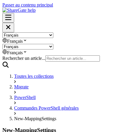
Passer au contenu principal
Français
Français
Rechercher un article...
Toutes les collections
Migrate
PowerShell
Commandes PowerShell générales
New-MappingSettings
New-MappingSettings