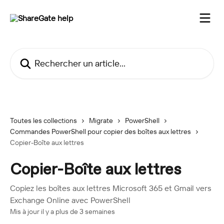
Passer au contenu principal
Rechercher un article...
Toutes les collections
Migrate
PowerShell
Commandes PowerShell pour copier des boîtes aux lettres
Copier-Boîte aux lettres
Copier-Boîte aux lettres
Copiez les boîtes aux lettres Microsoft 365 et Gmail vers
Exchange Online avec PowerShell
Mis à jour il y a plus de 3 semaines