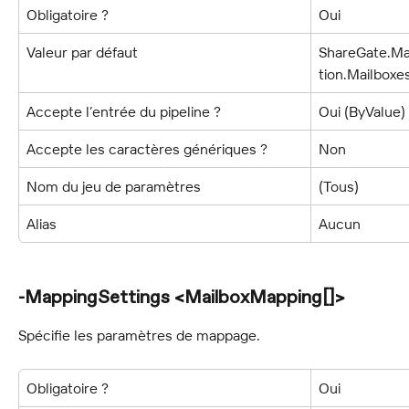
Obligatoire ?
Oui
Valeur par défaut
ShareGate.Ma
tion.Mailboxes
Accepte l’entrée du pipeline ?
Oui (ByValue)
Accepte les caractères génériques ?
Non
Nom du jeu de paramètres
(Tous)
Alias
Aucun
-MappingSettings <MailboxMapping[]>
Spécifie les paramètres de mappage.
Obligatoire ?
Oui