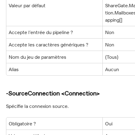
Valeur par défaut
ShareGate.Ma
tion.Mailboxe
apping[]
Accepte l’entrée du pipeline ?
Non
Accepte les caractères génériques ?
Non
Nom du jeu de paramètres
(Tous)
Alias
Aucun
-SourceConnection <Connection>
Spécifie la connexion source.
Obligatoire ?
Oui