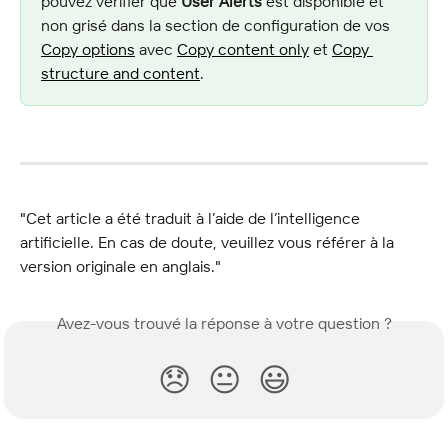
pouvez vérifier que 
User Alerts
 est disponible et 
non grisé dans la section de configuration de vos 
Copy options
 avec 
Copy content only
 et 
Copy 
structure and content
.
"Cet article a été traduit à l’aide de l’intelligence 
artificielle. En cas de doute, veuillez vous référer à la 
version originale en anglais."
Avez-vous trouvé la réponse à votre question ?
😞
😐
😃