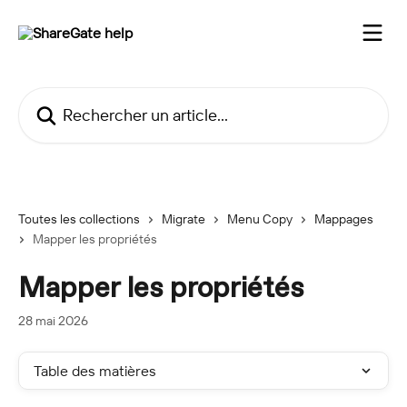
Passer au contenu principal
Rechercher un article...
Toutes les collections
Migrate
Menu Copy
Mappages
Mapper les propriétés
Mapper les propriétés
28 mai 2026
Table des matières