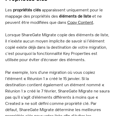
Les 
propriétés clés
 apparaissent uniquement pour le 
mappage des propriétés des 
éléments de liste
 et ne 
peuvent être modifiées que dans 
Copy Content
.
Lorsque ShareGate Migrate copie des éléments de liste, 
il n’existe aucun moyen implicite de savoir si l’élément 
copié existe déjà dans la destination de votre migration, 
c’est pourquoi la fonctionnalité Key Properties est 
utilisée pour éviter d’écraser des éléments.
Par exemple, lors d’une migration où vous copiez 
l’élément « Réunion 1 » créé le 15 janvier. Si la 
destination contient également un élément nommé « 
Réunion 1 » créé le 7 février, ShareGate Migrate ne saura 
pas qu’il s’agit d’éléments différents à moins que « 
Created » ne soit défini comme propriété clé. Par 
défaut, ShareGate Migrate détermine les meilleures 
propriétés clés pour votre liste afin d’éviter les 