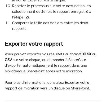
le fichier Excel sur votre disque.
Répétez le processus sur votre destination, en 
sélectionnant cette fois le rapport enregistré à 
l’étape (
2
).
Comparez la taille des fichiers entre les deux 
rapports.
Exporter votre rapport
Vous pouvez exporter vos résultats au format 
XLSX
 ou 
CSV
 sur votre disque, ou demander à ShareGate 
d’exporter automatiquement le rapport dans une 
bibliothèque SharePoint après votre migration.
Pour plus d’informations, consultez 
Exporter votre 
rapport de migration vers un disque ou SharePoint
.