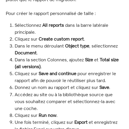
Pour créer le rapport personnalisé de taille :
Sélectionnez 
All reports
 dans la barre latérale 
principale.
Cliquez sur 
Create custom report
.
Dans le menu déroulant 
Object type
, sélectionnez 
Document
.
Dans la section Colonnes, ajoutez 
Size
 et 
Total size 
(all versions)
.
Cliquez sur 
Save and continue
 pour enregistrer le 
rapport afin de pouvoir le réutiliser plus tard.
Donnez un nom au rapport et cliquez sur 
Save
.
Accédez au site ou à la bibliothèque source que 
vous souhaitez comparer et sélectionnez-la avec 
une coche.
Cliquez sur 
Run now
.
Une fois terminé, cliquez sur 
Export
 et enregistrez 