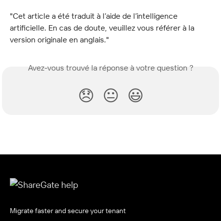
"Cet article a été traduit à l’aide de l’intelligence 
artificielle. En cas de doute, veuillez vous référer à la 
version originale en anglais."
Avez-vous trouvé la réponse à votre question ?
😞
😐
😃
Migrate faster and secure your tenant