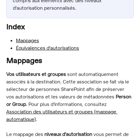
compris aux éléments avec des niveaux 
d'autorisation personnalisés.
Index
Mappages
Équivalences d'autorisations
Mappages
Vos utilisateurs et groupes
 sont automatiquement 
associés à la destination. Cette association se fait via le 
sélecteur de personnes SharePoint afin de préserver 
vos autorisations et les valeurs de métadonnées 
Person 
or Group
. Pour plus d'informations, consultez 
Association des utilisateurs et groupes (mappage 
automatique)
.
Le mappage des 
niveaux d'autorisation
 vous permet de 