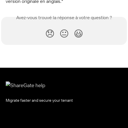
version originale en anglais."
Avez-vous trouvé la réponse à votre question ?
😞
😐
😃
Migrate faster and secure your tenant