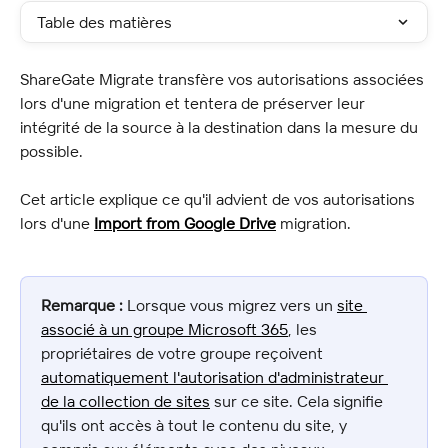
Table des matières
ShareGate Migrate transfère vos autorisations associées 
lors d'une migration et tentera de préserver leur 
intégrité de la source à la destination dans la mesure du 
possible.
Cet article explique ce qu'il advient de vos autorisations 
lors d'une 
Import from Google Drive
 migration.
Remarque :
 Lorsque vous migrez vers un 
site 
associé à un groupe Microsoft 365
, les 
propriétaires de votre groupe reçoivent 
automatiquement l'autorisation d'administrateur 
de la collection de sites
 sur ce site. Cela signifie 
qu'ils ont accès à tout le contenu du site, y 