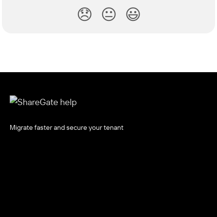
😞
😐
😃
Migrate faster and secure your tenant