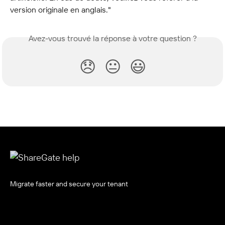
version originale en anglais."
Avez-vous trouvé la réponse à votre question ?
😞
😐
😃
Migrate faster and secure your tenant