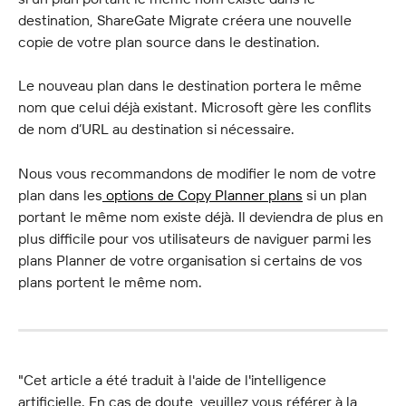
destination, ShareGate Migrate créera une nouvelle 
copie de votre plan source dans le destination.
Le nouveau plan dans le destination portera le même 
nom que celui déjà existant. Microsoft gère les conflits 
de nom d’URL au destination si nécessaire.
Nous vous recommandons de modifier le nom de votre 
plan dans les
 options de Copy Planner plans
 si un plan 
portant le même nom existe déjà. Il deviendra de plus en 
plus difficile pour vos utilisateurs de naviguer parmi les 
plans Planner de votre organisation si certains de vos 
plans portent le même nom.
"Cet article a été traduit à l'aide de l'intelligence 
artificielle. En cas de doute, veuillez vous référer à la 