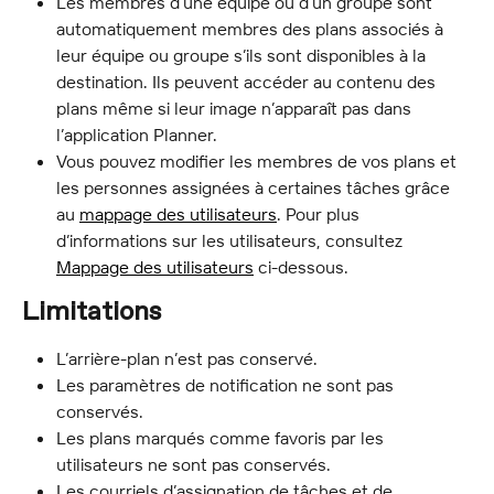
Les membres d’une équipe ou d’un groupe sont 
automatiquement membres des plans associés à 
leur équipe ou groupe s’ils sont disponibles à la 
destination. Ils peuvent accéder au contenu des 
plans même si leur image n’apparaît pas dans 
l’application Planner.
Vous pouvez modifier les membres de vos plans et 
les personnes assignées à certaines tâches grâce 
au 
mappage des utilisateurs
. Pour plus 
d’informations sur les utilisateurs, consultez 
Mappage des utilisateurs
 ci-dessous.
Limitations
L’arrière-plan n’est pas conservé.
Les paramètres de notification ne sont pas 
conservés.
Les plans marqués comme favoris par les 
utilisateurs ne sont pas conservés.
Les courriels d’assignation de tâches et de 