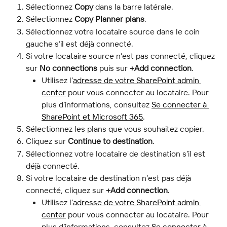
Sélectionnez 
Copy
 dans la barre latérale.
Sélectionnez 
Copy Planner plans
.
Sélectionnez votre locataire source dans le coin 
gauche s’il est déjà connecté.
Si votre locataire source n’est pas connecté, cliquez 
sur 
No connections
 puis sur 
+Add connection
.
Utilisez l’
adresse de votre SharePoint admin 
center
 pour vous connecter au locataire. Pour 
plus d’informations, consultez 
Se connecter à 
SharePoint et Microsoft 365
.
Sélectionnez les plans que vous souhaitez copier.
Cliquez sur 
Continue to destination
.
Sélectionnez votre locataire de destination s’il est 
déjà connecté.
Si votre locataire de destination n’est pas déjà 
connecté, cliquez sur 
+Add connection
.
Utilisez l’
adresse de votre SharePoint admin 
center
 pour vous connecter au locataire. Pour 
plus d’informations, consultez 
Se connecter à 