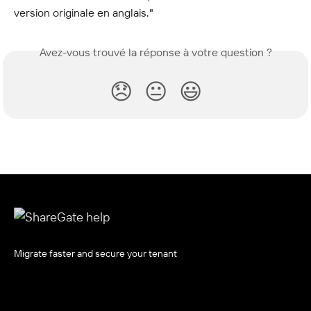
version originale en anglais."
Avez-vous trouvé la réponse à votre question ?
😞
😐
😃
Migrate faster and secure your tenant