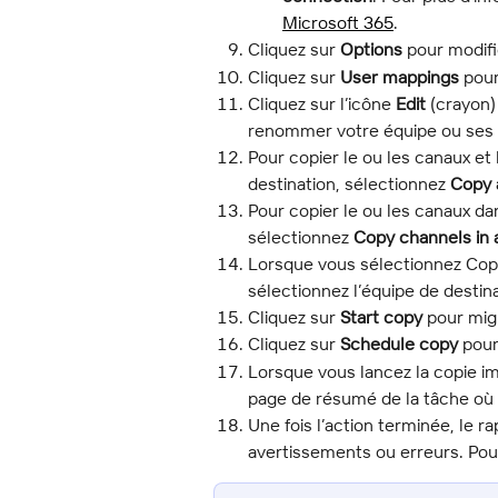
Microsoft 365
.
Cliquez sur 
Options
 pour modifi
Cliquez sur 
User mappings
 pour
Cliquez sur l’icône 
Edit
 (crayon)
renommer votre équipe ou ses c
Pour copier le ou les canaux et
destination, sélectionnez 
Copy 
Pour copier le ou les canaux dan
sélectionnez 
Copy channels in 
Lorsque vous sélectionnez Copy
sélectionnez l’équipe de destin
Cliquez sur 
Start copy
 pour mig
Cliquez sur 
Schedule copy
 pour
Lorsque vous lancez la copie 
page de résumé de la tâche où v
Une fois l’action terminée, le r
avertissements ou erreurs. Pour