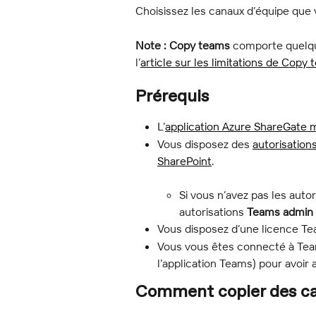
Choisissez les canaux d’équipe que 
Note :
Copy teams
 comporte quelqu
l’
article sur les limitations de Copy
Prérequis
L’
application Azure ShareGate m
Vous disposez des 
autorisation
SharePoint
.
Si vous n’avez pas les autor
autorisations 
Teams admin
Vous disposez d’une licence Tea
Vous vous êtes connecté à Team
l’application Teams) pour avoi
Comment copier des ca