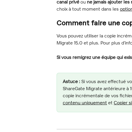
canal privé
 ou 
ne jamais ajouter le
choix à tout moment dans les 
optio
Comment faire une cop
Vous pouvez utiliser la copie incré
Migrate 15.0 et plus. Pour plus d’in
Si vous remigrez une équipe qui exist
Astuce :
 Si vous avez effectué vo
ShareGate Migrate antérieure à 15
copie incrémentale de vos fichie
contenu uniquement
 et 
Copier s