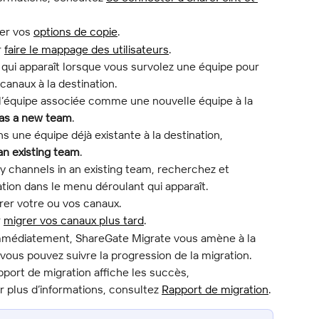
er vos 
options de copie
.
 
faire le mappage des utilisateurs
.
 qui apparaît lorsque vous survolez une équipe pour 
anaux à la destination.
 l’équipe associée comme une nouvelle équipe à la 
as a new team
.
s une équipe déjà existante à la destination, 
an existing team
.
 channels in an existing team, recherchez et 
ation dans le menu déroulant qui apparaît.
rer votre ou vos canaux.
 
migrer vos canaux plus tard
.
immédiatement, ShareGate Migrate vous amène à la 
ous pouvez suivre la progression de la migration.
apport de migration affiche les succès, 
 plus d’informations, consultez 
Rapport de migration
.