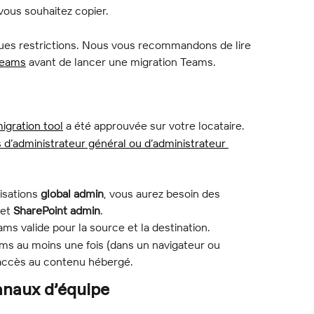
vous souhaitez copier.
es restrictions. Nous vous recommandons de lire 
 teams
 avant de lancer une migration Teams.
igration tool
 a été approuvée sur votre locataire.
s d’administrateur général ou d’administrateur 
isations 
global admin
, vous aurez besoin des 
 et 
SharePoint admin
.
ms valide pour la source et la destination.
s au moins une fois (dans un navigateur ou 
r accès au contenu hébergé.
naux d’équipe