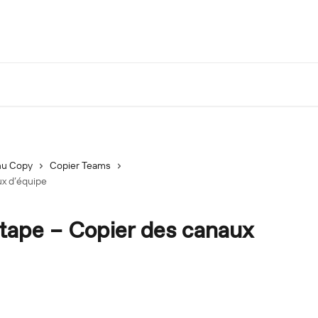
u Copy
Copier Teams
ux d’équipe
tape – Copier des canaux