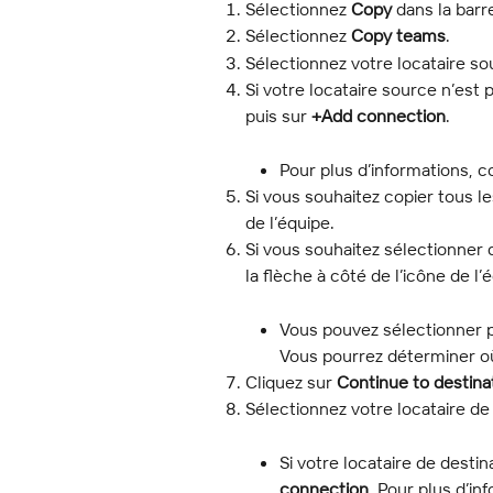
Sélectionnez 
Copy
 dans la barr
Sélectionnez 
Copy teams
.
Sélectionnez votre locataire so
Si votre locataire source n’est
puis sur 
+Add connection
.
Pour plus d’informations, c
Si vous souhaitez copier tous le
de l’équipe.
Si vous souhaitez sélectionner 
la flèche à côté de l’icône de l’
Vous pouvez sélectionner p
Vous pourrez déterminer o
Cliquez sur 
Continue to destina
Sélectionnez votre locataire de 
Si votre locataire de desti
connection
. Pour plus d’in