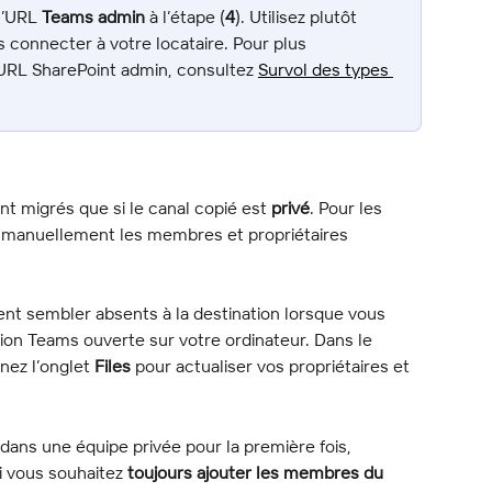
l’URL 
Teams admin
 à l’étape (
4
). Utilisez plutôt 
s connecter à votre locataire. Pour plus 
’URL SharePoint admin, consultez 
Survol des types 
t migrés que si le canal copié est 
privé
. Pour les 
r manuellement les membres et propriétaires 
nt sembler absents à la destination lorsque vous 
tion Teams ouverte sur votre ordinateur. Dans le 
nez l’onglet 
Files
 pour actualiser vos propriétaires et 
dans une équipe privée pour la première fois, 
 vous souhaitez 
toujours ajouter les membres du 