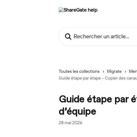
Passer au contenu principal
Rechercher un article...
Toutes les collections
Migrate
Men
Guide étape par étape – Copier des cana
Guide étape par é
d’équipe
28 mai 2026