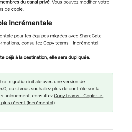
s membres du canal privé
. Vous pouvez modifier votre 
ns de copie
.
ie incrémentale
mentale pour les équipes migrées avec ShareGate 
formations, consultez 
Copy teams - Incrémental
.
e déjà à la destination, elle sera dupliquée
.
tre migration initiale avec une version de 
.0, ou si vous souhaitez plus de contrôle sur la 
rs uniquement, consultez 
Copy teams - Copier le 
i plus récent (incrémental)
.