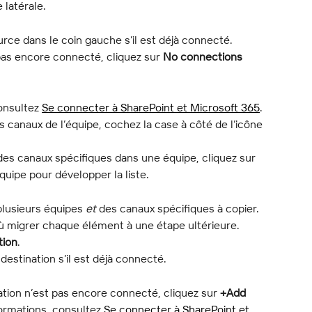
e latérale.
urce dans le coin gauche s’il est déjà connecté.
 pas encore connecté, cliquez sur 
No connections
onsultez 
Se connecter à SharePoint et Microsoft 365
.
s canaux de l’équipe, cochez la case à côté de l’icône 
des canaux spécifiques dans une équipe, cliquez sur 
équipe pour développer la liste.
lusieurs équipes 
et
 des canaux spécifiques à copier. 
ù migrer chaque élément à une étape ultérieure.
tion
.
destination s’il est déjà connecté.
nation n’est pas encore connecté, cliquez sur 
+Add 
formations, consultez 
Se connecter à SharePoint et 