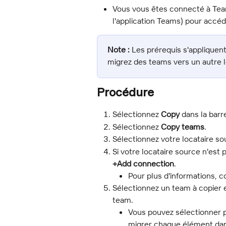
Vous vous êtes connecté à Team
l'application Teams) pour accé
Note :
 Les prérequis s'appliquent
migrez des teams vers un autre l
Procédure
Sélectionnez 
Copy
 dans la barr
Sélectionnez 
Copy teams
.
Sélectionnez votre locataire so
Si votre locataire source n'est 
+Add connection
.
Pour plus d'informations, c
Sélectionnez un team à copier e
team.
Vous pouvez sélectionner p
migrer chaque élément dans