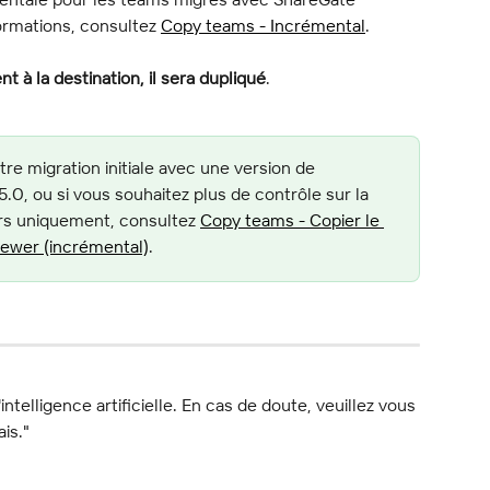
formations, consultez 
Copy teams - Incrémental
.
t à la destination, il sera dupliqué
.
tre migration initiale avec une version de 
.0, ou si vous souhaitez plus de contrôle sur la 
rs uniquement, consultez 
Copy teams - Copier le 
newer (incrémental)
.
l'intelligence artificielle. En cas de doute, veuillez vous 
ais."