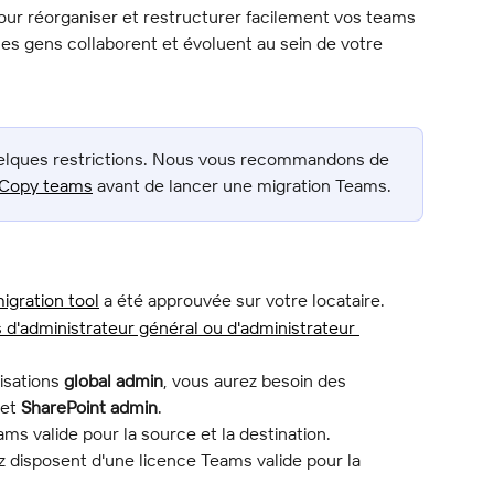
our réorganiser et restructurer facilement vos teams 
 les gens collaborent et évoluent au sein de votre 
lques restrictions. Nous vous recommandons de 
de Copy teams
 avant de lancer une migration Teams.
igration tool
 a été approuvée sur votre locataire.
s d'administrateur général ou d'administrateur 
isations 
global admin
, vous aurez besoin des 
 et 
SharePoint admin
.
ms valide pour la source et la destination.
z disposent d'une licence Teams valide pour la 