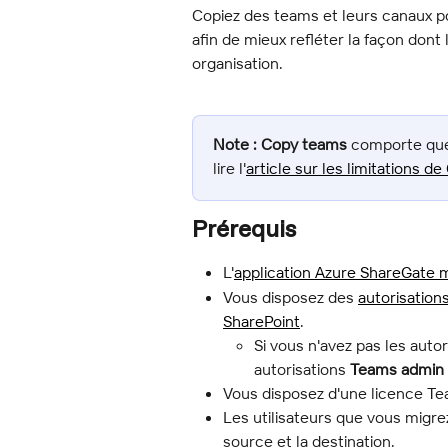
Copiez des teams et leurs canaux p
afin de mieux refléter la façon dont
organisation.
Note :
Copy teams
 comporte que
lire l'
article sur les limitations 
Prérequis
L'
application Azure ShareGate m
Vous disposez des 
autorisation
SharePoint
.
Si vous n'avez pas les autor
autorisations 
Teams admin
Vous disposez d'une licence Tea
Les utilisateurs que vous migre
source et la destination.