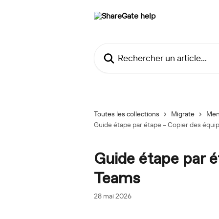
Passer au contenu principal
Rechercher un article...
Toutes les collections
Migrate
Men
Guide étape par étape – Copier des équ
Guide étape par é
Teams
28 mai 2026