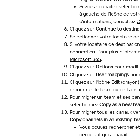
Si vous souhaitez sélection
à gauche de l'icône de votr
d'informations, consultez 
G
Cliquez sur 
Continue to destina
Sélectionnez votre locataire de 
Si votre locataire de destinatio
connection
. Pour plus d'inform
Microsoft 365
.
Cliquez sur 
Options
 pour modifi
Cliquez sur 
User mappings
 pour
Cliquez sur l'icône 
Edit
 (crayon)
renommer le team ou certains d
Pour migrer un team et ses can
sélectionnez 
Copy as a new te
Pour migrer tous les canaux ver
Copy channels in an existing t
Vous pouvez rechercher et 
déroulant qui apparaît.