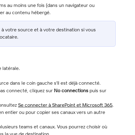
s au moins une fois (dans un navigateur ou 
der au contenu hébergé.
 à votre source et à votre destination si vous 
ocataire.
e latérale.
urce dans le coin gauche s'il est déjà connecté.
pas connecté, cliquez sur 
No connections
 puis sur 
onsultez 
Se connecter à SharePoint et Microsoft 365
.
n entier ou pour copier ses canaux vers un autre 
lusieurs teams et canaux. Vous pourrez choisir où 
 la vue de destination.