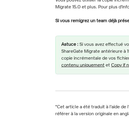
Migrate 15.0 et plus. Pour plus d'in
Si vous remigrez un team déjà présen
Astuce :
 Si vous avez effectué vo
ShareGate Migrate antérieure à 15
copie incrémentale de vos fichie
contenu uniquement
 et 
Copy if 
"Cet article a été traduit à l'aide de 
référer à la version originale en angl