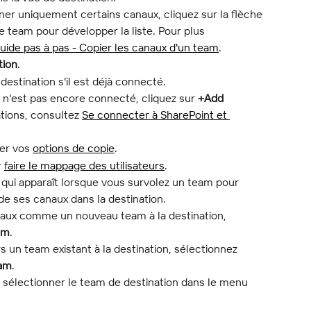
ner uniquement certains canaux, cliquez sur la flèche 
e team pour développer la liste. Pour plus 
uide pas à pas - Copier les canaux d'un team
.
tion
.
destination s'il est déjà connecté.
n n'est pas encore connecté, cliquez sur 
+Add 
ations, consultez 
Se connecter à SharePoint et 
er vos 
options de copie
.
 
faire le mappage des utilisateurs
.
 qui apparaît lorsque vous survolez un team pour 
e ses canaux dans la destination.
aux comme un nouveau team à la destination, 
am
.
s un team existant à la destination, sélectionnez 
eam
.
sélectionner le team de destination dans le menu 