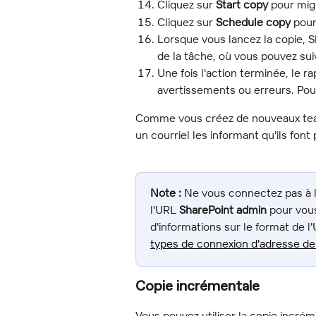
Cliquez sur 
Start copy
 pour mig
Cliquez sur 
Schedule copy
 pour
Lorsque vous lancez la copie, 
de la tâche, où vous pouvez suiv
Une fois l'action terminée, le r
avertissements ou erreurs. Pour
Comme vous créez de nouveaux team
un courriel les informant qu'ils fon
Note :
 Ne vous connectez pas à 
l'URL 
SharePoint admin
 pour vou
d'informations sur le format de l
types de connexion d'adresse de 
Copie incrémentale
Vous pouvez utiliser la copie incré