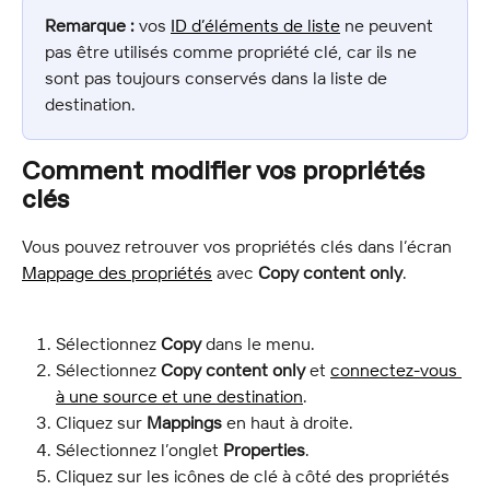
Remarque :
 vos 
ID d’éléments de liste
ne peuvent 
pas être utilisés comme propriété clé, car ils ne 
sont pas toujours conservés dans la liste de 
destination.
Comment modifier vos propriétés 
clés
Vous pouvez retrouver vos propriétés clés dans l’écran 
Mappage des propriétés
 avec 
Copy content only
.
Sélectionnez 
Copy
 dans le menu.
Sélectionnez 
Copy content only
 et 
connectez-vous 
à une source et une destination
.
Cliquez sur 
Mappings
 en haut à droite.
Sélectionnez l’onglet 
Properties
.
Cliquez sur les icônes de clé à côté des propriétés 