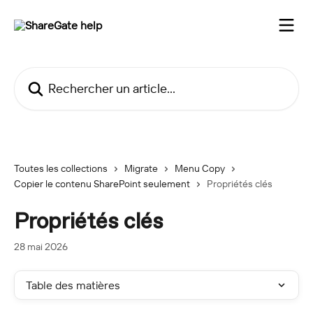
Passer au contenu principal
Rechercher un article...
Toutes les collections
Migrate
Menu Copy
Copier le contenu SharePoint seulement
Propriétés clés
Propriétés clés
28 mai 2026
Table des matières