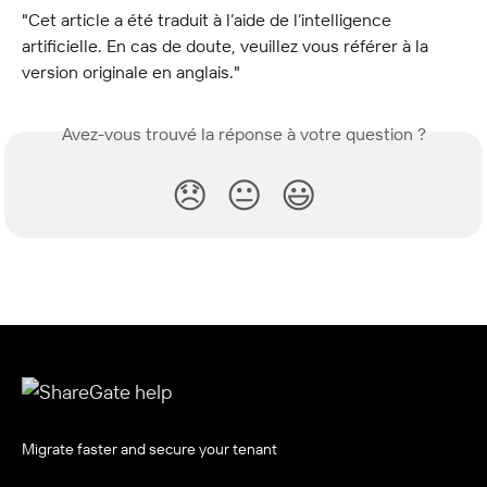
"Cet article a été traduit à l’aide de l’intelligence 
artificielle. En cas de doute, veuillez vous référer à la 
version originale en anglais."
Avez-vous trouvé la réponse à votre question ?
😞
😐
😃
Migrate faster and secure your tenant