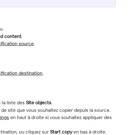
u.
nd content
.
ification source
.
ification destination
.
 la liste des 
Site objects
.
 de site que vous souhaitez copier depuis la source.
ings
 en haut à droite si vous souhaitez appliquer des 
tination, ou cliquez sur 
Start copy
 en bas à droite.