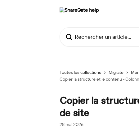
Passer au contenu principal
Rechercher un article...
Toutes les collections
Migrate
Men
Copier la structure et le contenu - Colon
Copier la structur
de site
28 mai 2026