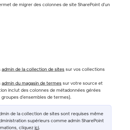
ermet de migrer des colonnes de site SharePoint d’un 
 
admin de la collection de sites
 sur vos collections 
 
admin du magasin de termes
 sur votre source et 
ration inclut des colonnes de métadonnées gérées 
 groupes d’ensembles de termes).
admin de la collection de sites sont requises même 
’administration supérieurs comme admin SharePoint 
rmations, cliquez 
ici
.