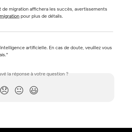
rt de migration affichera les succès, avertissements 
 migration
 pour plus de détails.
l'intelligence artificielle. En cas de doute, veuillez vous 
ais."
vé la réponse à votre question ?
😞
😐
😃