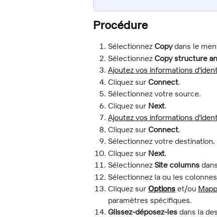
Procédure
Sélectionnez 
Copy
 dans le men
Sélectionnez 
Copy structure a
Ajoutez vos informations d'ident
Cliquez sur 
Connect
.
Sélectionnez votre source.
Cliquez sur 
Next
.
Ajoutez vos informations d'ident
Cliquez sur 
Connect
.
Sélectionnez votre destination.
Cliquez sur 
Next
.
Sélectionnez 
Site columns
 dans
Sélectionnez la ou les colonnes
Cliquez sur 
Options
 et/ou 
Mapp
paramètres spécifiques.
Glissez-déposez-les
 dans la des